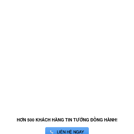
HƠN 500 KHÁCH HÀNG TIN TƯỞNG ĐỒNG HÀNH!
LIÊN HỆ NGAY