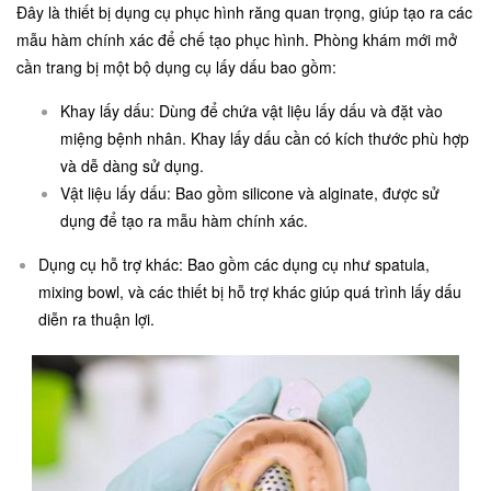
Đây là thiết bị dụng cụ phục hình răng quan trọng, giúp tạo ra các
mẫu hàm chính xác để chế tạo phục hình. Phòng khám mới mở
cần trang bị một bộ dụng cụ lấy dấu bao gồm:
Khay lấy dấu: Dùng để chứa vật liệu lấy dấu và đặt vào
miệng bệnh nhân. Khay lấy dấu cần có kích thước phù hợp
và dễ dàng sử dụng.
Vật liệu lấy dấu: Bao gồm silicone và alginate, được sử
dụng để tạo ra mẫu hàm chính xác.
Dụng cụ hỗ trợ khác: Bao gồm các dụng cụ như spatula,
mixing bowl, và các thiết bị hỗ trợ khác giúp quá trình lấy dấu
diễn ra thuận lợi.