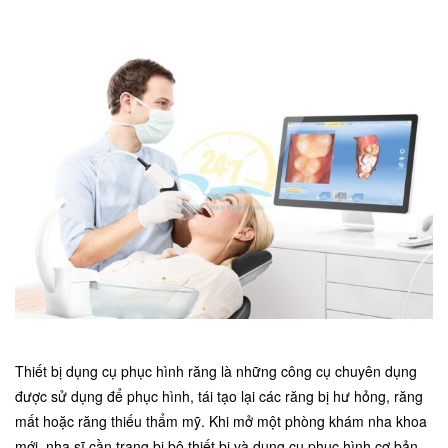
Thiết bị dụng cụ phục hình răng là những công cụ chuyên dụng
được sử dụng để phục hình, tái tạo lại các răng bị hư hỏng, răng
mất hoặc răng thiếu thẩm mỹ. Khi mở một phòng khám nha khoa
mới, nha sĩ cần trang bị bộ thiết bị và dụng cụ phục hình cơ bản