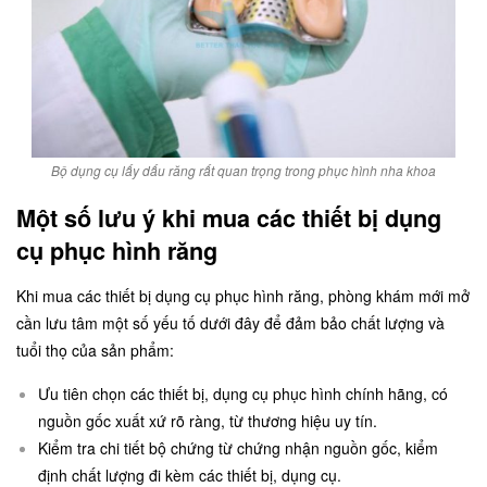
Bộ dụng cụ lấy dấu răng rất quan trọng trong phục hình nha khoa
Một số lưu ý khi mua các thiết bị dụng
cụ phục hình răng
Khi mua các thiết bị dụng cụ phục hình răng, phòng khám mới mở
cần lưu tâm một số yếu tố dưới đây để đảm bảo chất lượng và
tuổi thọ của sản phẩm:
Ưu tiên chọn các thiết bị, dụng cụ phục hình chính hãng, có
nguồn gốc xuất xứ rõ ràng, từ thương hiệu uy tín.
Kiểm tra chi tiết bộ chứng từ chứng nhận nguồn gốc, kiểm
định chất lượng đi kèm các thiết bị, dụng cụ.