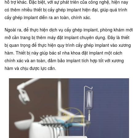
hỗ trợ khác. Đặc biệt, với sự phát triển của công nghệ, hiện nay
có thêm nhiều thiết bị cấy ghép implant hiện đại, giúp quá trình
cấy ghép implant diễn ra an toàn, chính xác.
Ngoài ra, để thực hiện dịch vụ cấy ghép implant, phòng khám mới
mở cần trang bị thêm máy đặt implant chuyên dụng. Đây là thiết
bị quan trọng để thực hiện quy trình cấy ghép implant vào xương
hàm. Thiết bị này giúp bác sĩ nha khoa đặt implant một cách
chính xác và an toàn, đảm bảo implant tích hợp tốt với xương
hàm và chịu được lực cắn.