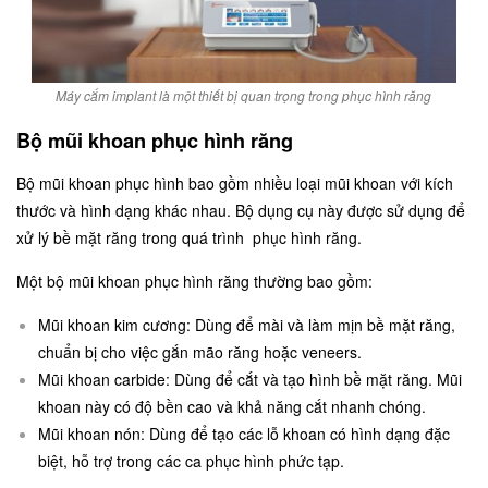
Máy cắm implant là một thiết bị quan trọng trong phục hình răng
Bộ mũi khoan phục hình răng
Bộ mũi khoan phục hình bao gồm nhiều loại mũi khoan với kích
thước và hình dạng khác nhau. Bộ dụng cụ này được sử dụng để
xử lý bề mặt răng trong quá trình phục hình răng.
Một bộ mũi khoan phục hình răng thường bao gồm:
Mũi khoan kim cương: Dùng để mài và làm mịn bề mặt răng,
chuẩn bị cho việc gắn mão răng hoặc veneers.
Mũi khoan carbide: Dùng để cắt và tạo hình bề mặt răng. Mũi
khoan này có độ bền cao và khả năng cắt nhanh chóng.
Mũi khoan nón: Dùng để tạo các lỗ khoan có hình dạng đặc
biệt, hỗ trợ trong các ca phục hình phức tạp.