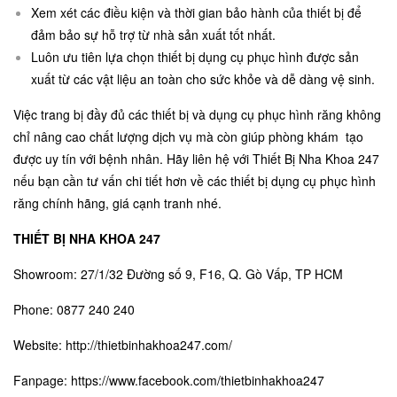
Xem xét các điều kiện và thời gian bảo hành của thiết bị để
đảm bảo sự hỗ trợ từ nhà sản xuất tốt nhất.
Luôn ưu tiên lựa chọn thiết bị dụng cụ phục hình được sản
xuất từ các vật liệu an toàn cho sức khỏe và dễ dàng vệ sinh.
Việc trang bị đầy đủ các thiết bị và dụng cụ phục hình răng không
chỉ nâng cao chất lượng dịch vụ mà còn giúp phòng khám tạo
được uy tín với bệnh nhân. Hãy liên hệ với
Thiết Bị Nha Khoa 247
nếu bạn cần tư vấn chi tiết hơn về các thiết bị dụng cụ phục hình
răng chính hãng, giá cạnh tranh nhé.
THIẾT BỊ NHA KHOA 247
Showroom: 27/1/32 Đường số 9, F16, Q. Gò Vấp, TP HCM
Phone: 0877 240 240
Website:
http://thietbinhakhoa247.com/
Fanpage:
https://www.facebook.com/thietbinhakhoa247