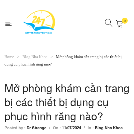
0
No products in the cart.
Home
Blog Nha Khoa
Mở phòng khám cần trang bị các thiết bị
dụng cụ phục hình răng nào?
Mở phòng khám cần trang
bị các thiết bị dụng cụ
phục hình răng nào?
Posted by :
Dr Strange
/
On :
11/07/2024
/
In :
Blog Nha Khoa