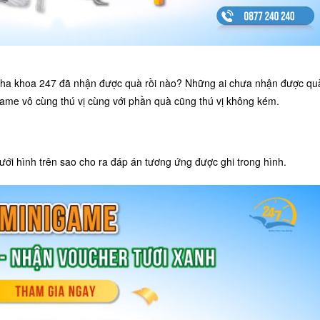
ha khoa 247 đã nhận được quà rồi nào? Những ai chưa nhận được quà
igame vô cùng thú vị cùng với phần quà cũng thú vị không kém.
ới hình trên sao cho ra đáp án tương ứng được ghi trong hình.