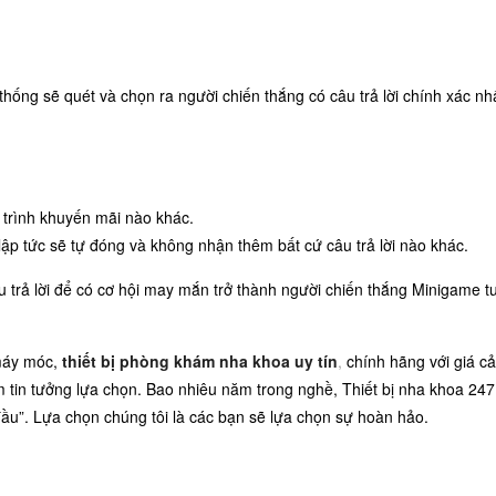
thống sẽ quét và chọn ra người chiến thắng có câu trả lời chính xác nh
trình khuyến mãi nào khác.
lập tức sẽ tự đóng và không nhận thêm bất cứ câu trả lời nào khác.
u trả lời để có cơ hội may mắn trở thành người chiến thắng Minigame t
máy móc,
thiết bị phòng khám nha khoa uy tín
,
chính hãng với giá cả
ám tin tưởng lựa chọn. Bao nhiêu năm trong nghề, Thiết bị nha khoa 247
ầu”. Lựa chọn chúng tôi là các bạn sẽ lựa chọn sự hoàn hảo.