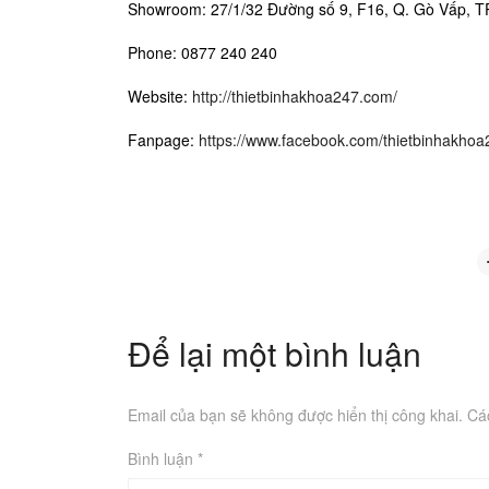
Showroom: 27/1/32 Đường số 9, F16, Q. Gò Vấp, 
Phone: 0877 240 240
Website:
http://thietbinhakhoa247.com/
Fanpage:
https://www.facebook.com/thietbinhakhoa
Để lại một bình luận
Email của bạn sẽ không được hiển thị công khai.
Cá
Bình luận
*