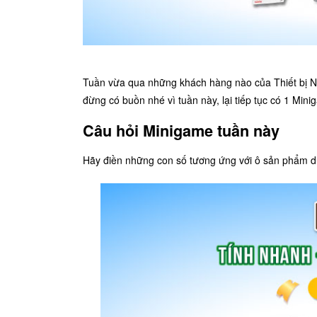
Tuần vừa qua những khách hàng nào của Thiết bị N
đừng có buồn nhé vì tuần này, lại tiếp tục có 1 Min
Câu hỏi Minigame tuần này
Hãy điền những con số tương ứng với ô sản phẩm dư