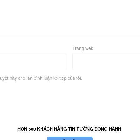
Trang web
uyệt này cho lần bình luận kế tiếp của tôi.
HƠN 500 KHÁCH HÀNG TIN TƯỞNG ĐỒNG HÀNH!