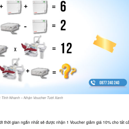
 Tính Nhanh – Nhận Voucher Tươi Xanh
ới thời gian ngắn nhất sẽ được nhận 1 Voucher
giảm giá 10% cho tất c