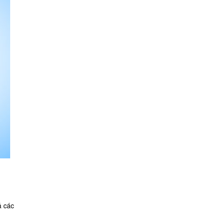
ả các