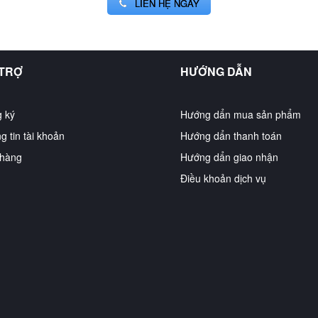
LIÊN HỆ NGAY
 TRỢ
HƯỚNG DẪN
 ký
Hướng dẩn mua sản phẩm
g tin tài khoản
Hướng dẩn thanh toán
hàng
Hướng dẩn giao nhận
Điều khoản dịch vụ