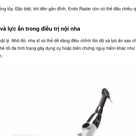
 ống tủy. Đặc biệt, khi đến gần đỉnh, Endo Radar còn có thể đảo chiều 
và lực ấn trong điều trị nội nha
t lý. Nhờ đó, nha sĩ có thể dễ dàng điều chỉnh tốc độ và lực ấn sao c
 chế tối đa tình trạng gãy dụng cụ hoặc biến chứng nguy hiểm khác như
h.