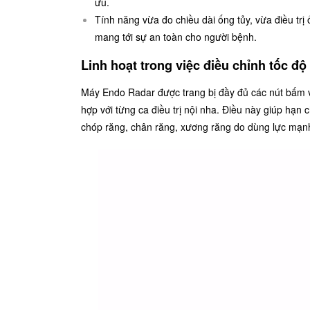
ưu.
Tính năng vừa đo chiều dài ống tủy, vừa điều trị
mang tới sự an toàn cho người bệnh.
Linh hoạt trong việc điều chỉnh tốc độ 
Máy Endo Radar được trang bị đầy đủ các nút bấm vậ
hợp với từng ca điều trị nội nha. Điều này giúp hạn
chóp răng, chân răng, xương răng do dùng lực mạn