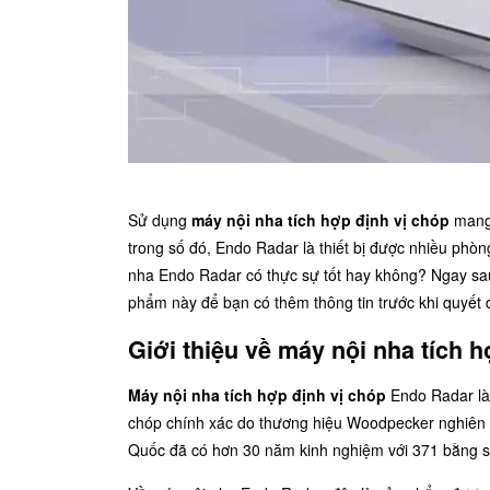
Sử dụng
máy nội nha tích hợp định vị chóp
mang 
trong số đó, Endo Radar là thiết bị được nhiều phòn
nha Endo Radar có thực sự tốt hay không? Ngay sa
phẩm này để bạn có thêm thông tin trước khi quyết
Giới thiệu về máy nội nha tích 
Máy nội nha tích hợp định vị chóp
Endo Radar l
chóp chính xác do thương hiệu Woodpecker nghiên cứ
Quốc đã có hơn 30 năm kinh nghiệm với 371 bằng 