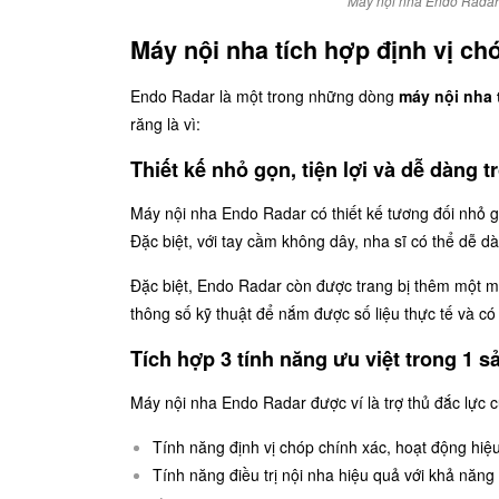
Máy nội nha Endo Radar là
Máy nội nha tích hợp định vị c
Endo Radar là một trong những dòng
máy nội nha 
răng là vì:
Thiết kế nhỏ gọn, tiện lợi và dễ dàng 
Máy nội nha Endo Radar
có thiết kế tương đối nhỏ g
Đặc biệt, với tay cầm không dây, nha sĩ có thể dễ d
Đặc biệt, Endo Radar còn được trang bị thêm một m
thông số kỹ thuật để nắm được số liệu thực tế và c
Tích hợp 3 tính năng ưu việt trong 1 
Máy nội nha Endo Radar được ví là trợ thủ đắc lực c
Tính năng định vị chóp chính xác, hoạt động hiệu
Tính năng điều trị nội nha hiệu quả với khả năng