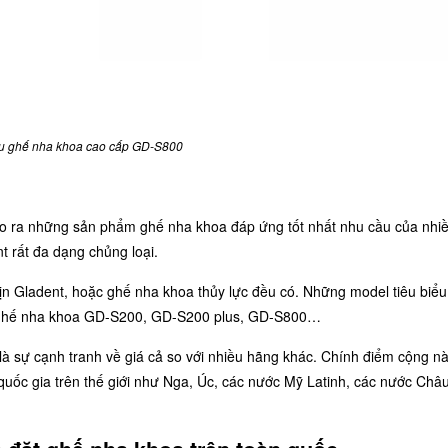
 ghế nha khoa cao cấp GD-S800
ể tạo ra những sản phẩm ghế nha khoa đáp ứng tốt nhất nhu cầu của nhi
 rất đa dạng chủng loại.
n Gladent, hoặc ghế nha khoa thủy lực đều có. Những model tiêu biể
 Ghế nha khoa GD-S200, GD-S200 plus, GD-S800…
à sự cạnh tranh về giá cả so với nhiều hãng khác. Chính điểm cộng nà
quốc gia trên thế giới như Nga, Úc, các nước Mỹ Latinh, các nước Châ