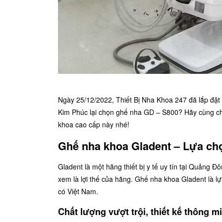
Ngày 25/12/2022, Thiết Bị Nha Khoa 247 đã lắp đ
Kim Phúc lại chọn ghế nha GD – S800? Hãy cùng chú
khoa cao cấp này nhé!
Ghế nha khoa Gladent – Lựa ch
Gladent là một hãng thiết bị y tế uy tín tại Quảng 
xem là lợi thế của hãng.
Ghế nha khoa Gladent
là l
có Việt Nam.
Chất lượng vượt trội, thiết kế thông m