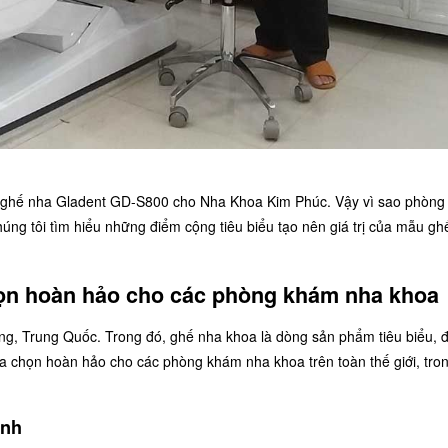
ặt ghế nha Gladent GD-S800 cho Nha Khoa Kim Phúc. Vậy vì sao phòn
ng tôi tìm hiểu những điểm cộng tiêu biểu tạo nên giá trị của mẫu gh
ọn hoàn hảo cho các phòng khám nha khoa
Đông, Trung Quốc. Trong đó, ghế nha khoa là dòng sản phẩm tiêu biểu, 
ựa chọn hoàn hảo cho các phòng khám nha khoa trên toàn thế giới, tro
inh