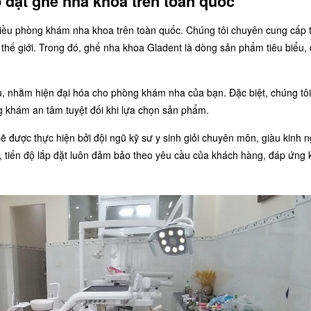
p đặt ghế nha khoa trên toàn quốc
hiều phòng khám nha khoa trên toàn quốc. Chúng tôi chuyên cung cấp th
 thế giới. Trong đó, ghế nha khoa Gladent là dòng sản phẩm tiêu biểu,
.
ưu, nhằm hiện đại hóa cho phòng khám nha của bạn. Đặc biệt, chúng tôi
ng khám an tâm tuyệt đối khi lựa chọn sản phẩm.
 sẽ được thực hiện bởi đội ngũ kỹ sư y sinh giỏi chuyên môn, giàu kinh 
, tiến độ lắp đặt luôn đảm bảo theo yêu cầu của khách hàng, đáp ứng k