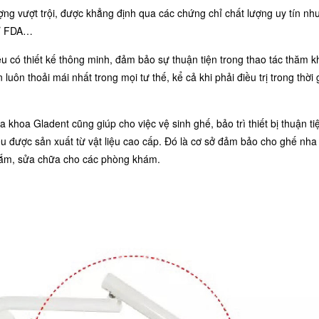
ng vượt trội, được khẳng định qua các chứng chỉ chất lượng uy tín nh
hỉ FDA…
 có thiết kế thông minh, đảm bảo sự thuận tiện trong thao tác thăm 
luôn thoải mái nhất trong mọi tư thế, kể cả khi phải điều trị trong thời 
khoa Gladent cũng giúp cho việc vệ sinh ghế, bảo trì thiết bị thuận ti
 được sản xuất từ vật liệu cao cấp. Đó là cơ sở đảm bảo cho ghế nha
a sắm, sửa chữa cho các phòng khám.