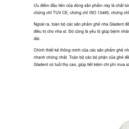
Ưu điểm đầu tiên của dòng sản phẩm này là chất lượ
chứng chỉ TUV CE, chứng chỉ ISO 13485, chứng c
Ngoài ra, toàn bộ các sản phẩm ghế nha Gladent đều
điều trị cho nha sĩ. Đó cũng là yếu tố giúp bệnh nhân 
dài.
Chính thiết kế thông minh của các sản phẩm ghế nha 
nhanh chóng nhất. Toàn bộ các bộ phận của ghế đều
Gladent có tuổi thọ cao, giúp tiết kiệm chi phí mu