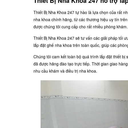
Thiết Bị Nha Khoa 247 hỗ trợ lắ
Thiết Bị Nha Khoa 247 tự hào là lựa chọn của rất n
nha khoa chính hãng, từ các thương hiệu uy tín trên
được chúng tôi cung cấp cho rất nhiều phòng khám
Thiết Bị Nha Khoa 247 sẽ tư vấn các giải pháp tối 
lắp đặt ghế nha khoa trên toàn quốc, giúp các phò
Chúng tôi cam kết toàn bộ quá trình lắp đặt thiết bị
đã được hãng đào tạo trực tiếp. Thời gian giao hàng
nhu cầu khám và điều trị nha khoa.