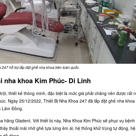
 247 hỗ trợ lắp đặt ghế nha khoa trên toàn quốc
i nha khoa Kim Phúc- Di Linh
trội, thiết kế thông minh, đặc biệt là mức giá phải chăng nên được rất 
úc. Ngày 25/12/2022, Thiết Bị Nha Khoa 247 đã lắp đặt ghế nha khoa
nh Lâm Đồng.
 hãng Gladent. Với thiết bị này, Nha Khoa Kim Phúc sẽ phục vụ bệnh
thấy thoải mái nhờ ghế tựa lưng êm ái, hệ thống khử trùng tự động, hệ
ng dễ dàng…