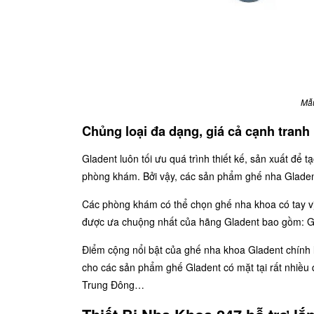
Mẫu
Chủng loại đa dạng, giá cả cạnh tranh
Gladent luôn tối ưu quá trình thiết kế, sản xuất đ
phòng khám. Bởi vậy, các sản phẩm ghế nha Gladent
Các phòng khám có thể chọn ghế nha khoa có tay vị
được ưa chuộng nhất của hãng Gladent bao gồm:
Điểm cộng nổi bật của ghế nha khoa Gladent chính l
cho các sản phẩm ghế Gladent có mặt tại rất nhiều 
Trung Đông…