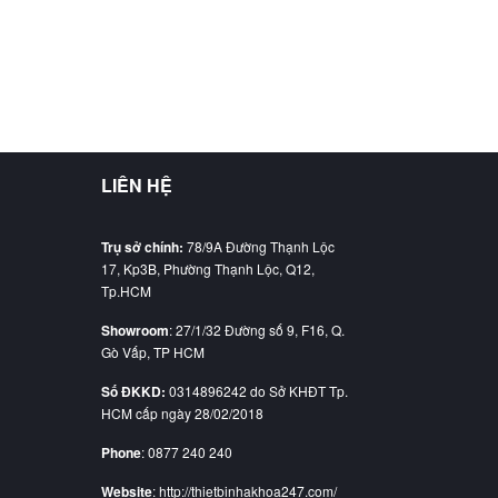
LIÊN HỆ
Trụ sở chính:
78/9A Đường Thạnh Lộc
17, Kp3B, Phường Thạnh Lộc, Q12,
Tp.HCM
Showroom
: 27/1/32 Đường số 9, F16, Q.
Gò Vấp, TP HCM
Số ĐKKD:
0314896242 do Sở KHĐT Tp.
HCM cấp ngày 28/02/2018
Phone
: 0877 240 240
Website
: http://thietbinhakhoa247.com/