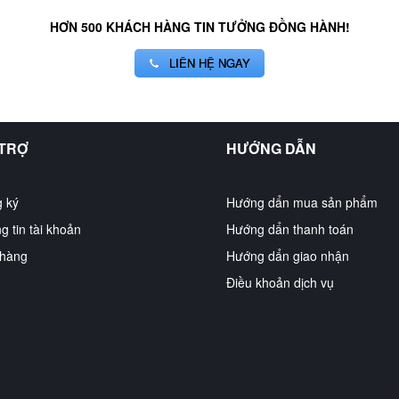
HƠN 500 KHÁCH HÀNG TIN TƯỞNG ĐỒNG HÀNH!
LIÊN HỆ NGAY
 TRỢ
HƯỚNG DẪN
 ký
Hướng dẩn mua sản phẩm
g tin tài khoản
Hướng dẩn thanh toán
hàng
Hướng dẩn giao nhận
Điều khoản dịch vụ