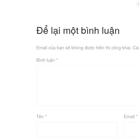
Để lại một bình luận
Email của bạn sẽ không được hiển thị công khai.
Cá
Bình luận
*
Tên
*
Email
*