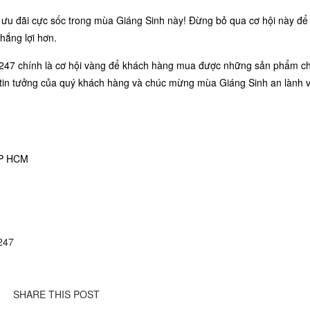
 ưu đãi cực sốc trong mùa Giáng Sinh này! Đừng bỏ qua cơ hội này để
hắng lợi hơn.
oa 247 chính là cơ hội vàng để khách hàng mua được những sản phẩm c
sự tin tưởng của quý khách hàng và chúc mừng mùa Giáng Sinh an lành 
TP HCM
247
SHARE THIS POST