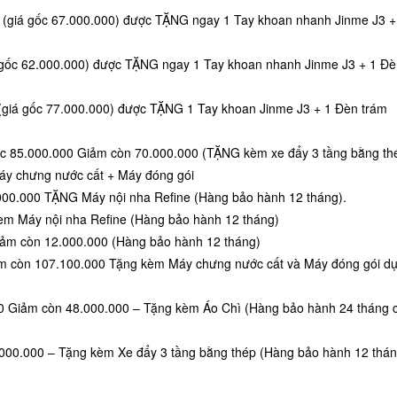
(giá gốc 67.000.000) được TẶNG ngay 1 Tay khoan nhanh Jinme J3 +
ốc 62.000.000) được TẶNG ngay 1 Tay khoan nhanh Jinme J3 + 1 Đè
giá gốc 77.000.000) được TẶNG 1 Tay khoan Jinme J3 + 1 Đèn trám
85.000.000 Giảm còn 70.000.000 (TẶNG kèm xe đẩy 3 tầng bằng th
y chưng nước cất + Máy đóng gói
.000 TẶNG Máy nội nha Refine (Hàng bảo hành 12 tháng).
èm Máy nội nha Refine (Hàng bảo hành 12 tháng)
iảm còn 12.000.000 (Hàng bảo hành 12 tháng)
m còn 107.100.000 Tặng kèm Máy chưng nước cất và Máy đóng gói d
 Giảm còn 48.000.000 – Tặng kèm Áo Chì (Hàng bảo hành 24 tháng 
000.000 – Tặng kèm Xe đẩy 3 tầng bằng thép (Hàng bảo hành 12 thán