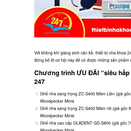
Với không khí giáng sinh cận kề, thiết bị nha khoa 
đừng bỏ lỡ cơ hội này để có được những sản phẩm c
Chương trình ƯU ĐÃI “siêu hấp 
247
Ghế nha sang trọng ZC-S400 Mâm Liền (giá gốc
Woodpecker Minis
Ghế nha sang trọng ZC-S400 Mâm rời (giá gốc 
Woodpecker Minis
Ghế nha cao cấp GLADENT GD-S800 (giá gốc 70
Woodpecker Minis