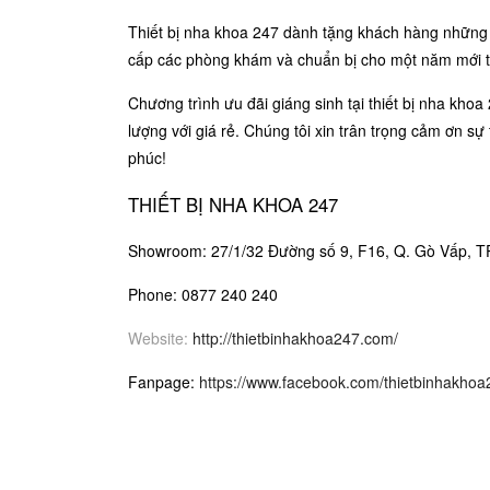
Thiết bị nha khoa 247 dành tặng khách hàng những
cấp các phòng khám và chuẩn bị cho một năm mới t
Chương trình ưu đãi giáng sinh tại thiết bị nha kh
lượng với giá rẻ. Chúng tôi xin trân trọng cảm ơn 
phúc!
THIẾT BỊ NHA KHOA 247
Showroom: 27/1/32 Đường số 9, F16, Q. Gò Vấp, 
Phone: 0877 240 240
Website:
http://thietbinhakhoa247.com/
Fanpage:
https://www.facebook.com/thietbinhakhoa