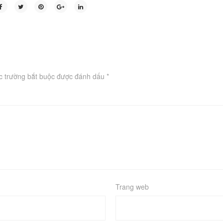
c trường bắt buộc được đánh dấu
*
Trang web