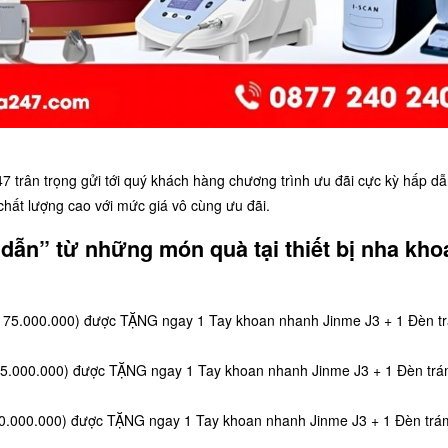
247 trân trọng gửi tới quý khách hàng chương trình ưu đãi cực kỳ hấp d
hất lượng cao với mức giá vô cùng ưu đãi.
dẫn” từ những món quà tại thiết bị nha kho
 75.000.000) được TẶNG ngay 1 Tay khoan nhanh Jinme J3 + 1 Đèn t
85.000.000) được TẶNG ngay 1 Tay khoan nhanh Jinme J3 + 1 Đèn tr
.000.000) được TẶNG ngay 1 Tay khoan nhanh Jinme J3 + 1 Đèn trá