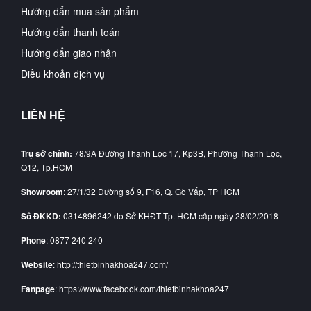
Hướng dẩn mua sản phẩm
Hướng dẩn thanh toán
Hướng dẩn giao nhận
Điều khoản dịch vụ
LIÊN HỆ
Trụ sở chính:
78/9A Đường Thạnh Lộc 17, Kp3B, Phường Thạnh Lộc,
Q12, Tp.HCM
Showroom
: 27/1/32 Đường số 9, F16, Q. Gò Vấp, TP HCM
Số ĐKKD:
0314896242 do Sở KHĐT Tp. HCM cấp ngày 28/02/2018
Phone
: 0877 240 240
Website
: http://thietbinhakhoa247.com/
Fanpage
: https://www.facebook.com/thietbinhakhoa247