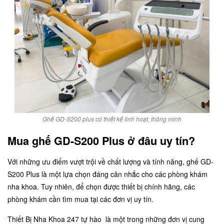
Ghế GD-S200 plus có thiết kế linh hoạt, thông minh
Mua ghế GD-S200 Plus ở đâu uy tín?
Với những ưu điểm vượt trội về chất lượng và tính năng, ghế GD-
S200 Plus là một lựa chọn đáng cân nhắc cho các phòng khám
nha khoa. Tuy nhiên, để chọn được thiết bị chính hãng, các
phòng khám cần tìm mua tại các đơn vị uy tín.
Thiết Bị Nha Khoa 247 tự hào là một trong những đơn vị cung