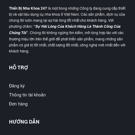
Thiết Bị Nha Khoa 247
là một trong những Công ty đang cung cấp thiết
bị và vật liệu dụng cụ nha khoa ở Việt Nam. Các sản phẩm, dịch vụ của
chúng tôi luôn mang lại sự hài lòng tốt nhất cho khách hàng. Với
phương châm:
“
Sự Hài Lòng Của Khách Hàng Là Thành Công Của
”
. Chúng tôi không ngừng tìm kiếm, mở rộng hợp tác với các
Chúng Tôi
thương hiệu lớn trên thế giới để phát triển sản phẩm, mang những sản
phẩm có giá trị tốt nhất, chất lượng tốt nhất, công nghệ mới nhất đến với
khách hàng.
HỖ TRỢ
Đăng ký
Thông tin tài khoản
Đơn hàng
HƯỚNG DẪN