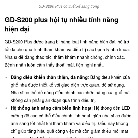
GD-S200 Plus có thiết kế sang trọng
GD-S200 plus hội tụ nhiều tính năng
hiện đại
GD-S200 Plus được trang bị hàng loạt tính năng hiện đại, hỗ trợ
tối đa cho quá trình thăm khám và điều trị các bệnh lý nha khoa.
Nha sĩ dễ dàng thao tác, thăm khám nhanh chóng, chính xác.
Bệnh nhân luôn cảm thấy thoải mái, tiện nghi nhất.
Bảng điều khiển thân thiện, đa năng
: Bảng điều khiển của
ghế nha được thiết kế với giao diện trực quan, dễ sử dụng.
Nha sĩ có thể dễ dàng điều chỉnh các chức năng của ghế mà
không cần phải gián đoạn quá trình điều trị.
Hệ thống ánh sáng cảm biến linh hoạt
: Hệ thống đèn LED
cường độ cao có thể điều chỉnh linh hoạt, giúp nha sĩ có được
ánh sáng tốt nhất khi thăm khám và điều trị. Điều này không
chỉ giúp tăng hiệu quả công việc mà còn giảm thiểu mỏi mắt