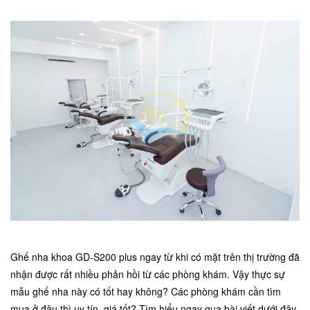
Ghế nha khoa GD-S200 plus ngay từ khi có mặt trên thị trường đã
nhận được rất nhiều phản hồi từ các phòng khám. Vậy thực sự
mẫu ghế nha này có tốt hay không? Các phòng khám cần tìm
mua ở đâu thì uy tín, giá tốt? Tìm hiểu ngay qua bài viết dưới đây