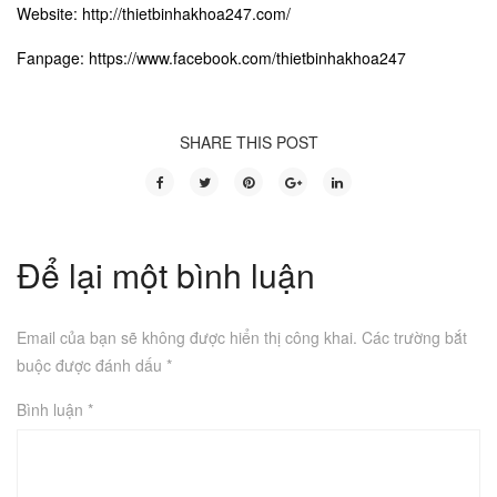
Website:
http://thietbinhakhoa247.com/
Fanpage:
https://www.facebook.com/thietbinhakhoa247
SHARE THIS POST
Để lại một bình luận
Email của bạn sẽ không được hiển thị công khai.
Các trường bắt
buộc được đánh dấu
*
Bình luận
*