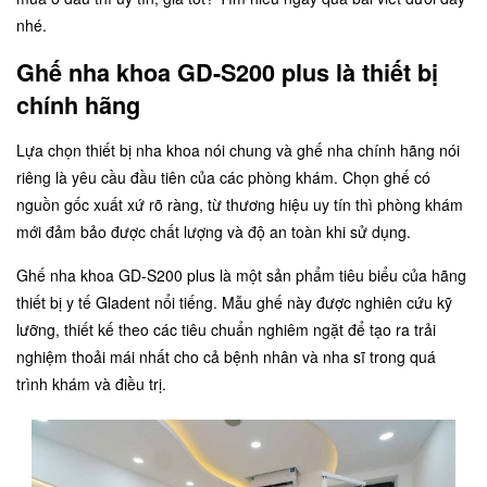
nhé.
Ghế nha khoa GD-S200 plus là thiết bị
chính hãng
Lựa chọn thiết bị nha khoa nói chung và ghế nha chính hãng nói
riêng là yêu cầu đầu tiên của các phòng khám. Chọn ghế có
nguồn gốc xuất xứ rõ ràng, từ thương hiệu uy tín thì phòng khám
mới đảm bảo được chất lượng và độ an toàn khi sử dụng.
Ghế nha khoa GD-S200 plus là một sản phẩm tiêu biểu của hãng
thiết bị y tế Gladent nổi tiếng. Mẫu ghế này được nghiên cứu kỹ
lưỡng, thiết kế theo các tiêu chuẩn nghiêm ngặt để tạo ra trải
nghiệm thoải mái nhất cho cả bệnh nhân và nha sĩ trong quá
trình khám và điều trị.