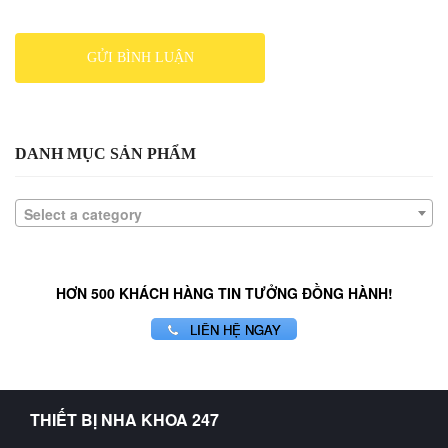
DANH MỤC SẢN PHẨM
Select a category
HƠN 500 KHÁCH HÀNG TIN TƯỞNG ĐỒNG HÀNH!
LIÊN HỆ NGAY
THIẾT BỊ NHA KHOA 247