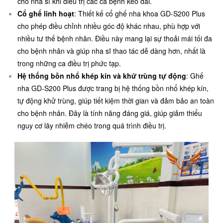
cho nha sĩ khi điều trị các ca bệnh kéo dài.
Cổ ghế linh hoạt
: Thiết kế cổ ghế nha khoa GD-S200 Plus
cho phép điều chỉnh nhiều góc độ khác nhau, phù hợp với
nhiều tư thế bệnh nhân. Điều này mang lại sự thoải mái tối đa
cho bệnh nhân và giúp nha sĩ thao tác dễ dàng hơn, nhất là
trong những ca điều trị phức tạp.
Hệ thống bồn nhổ khép kín và khử trùng tự động
: Ghế
nha GD-S200 Plus được trang bị hệ thống bồn nhổ khép kín,
tự động khử trùng, giúp tiết kiệm thời gian và đảm bảo an toàn
cho bệnh nhân. Đây là tính năng đáng giá, giúp giảm thiểu
nguy cơ lây nhiễm chéo trong quá trình điều trị.