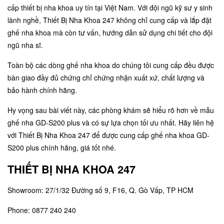
cấp thiết bị nha khoa uy tín tại Việt Nam. Với đội ngũ kỹ sư y sinh
lành nghề, Thiết Bị Nha Khoa 247 không chỉ cung cấp và lắp đặt
ghế nha khoa mà còn tư vấn, hướng dẫn sử dụng chi tiết cho đội
ngũ nha sĩ.
Toàn bộ các dòng ghế nha khoa do chúng tôi cung cấp đều được
bàn giao đầy đủ chứng chỉ chứng nhận xuất xứ, chất lượng và
bảo hành chính hãng.
Hy vọng sau bài viết này, các phòng khám sẽ hiểu rõ hơn về mẫu
ghế nha GD-S200 plus và có sự lựa chọn tối ưu nhất. Hãy liên hệ
với
Thiết Bị Nha Khoa 247
để được cung cấp ghế nha khoa GD-
S200 plus chính hãng, giá tốt nhé.
THIẾT BỊ NHA KHOA 247
Showroom: 27/1/32 Đường số 9, F16, Q. Gò Vấp, TP HCM
Phone: 0877 240 240