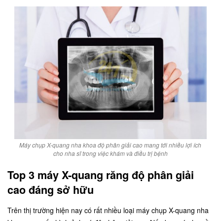
Máy chụp X-quang nha khoa độ phân giải cao mang tới nhiều lợi ích
cho nha sĩ trong việc khám và điều trị bệnh
Top 3 máy X-quang răng độ phân giải
cao đáng sở hữu
Trên thị trường hiện nay có rất nhiều loại máy chụp X-quang nha