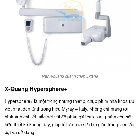
Máy X-quang quanh chóp Extend
X-Quang Hypersphere+
Hypersphere+ là một trong những thiết bị chụp phim nha khoa ưu
việt nhất đến từ thương hiệu Myray – Italy. Không chỉ mang tới
hình ảnh chi tiết, sắc nét với độ phân giải cao, sản phẩm còn sở
hữu thiết kế không dây, giúp tối ưu hóa sự đơn giản trong việc lắp
đặt và sử dụng.