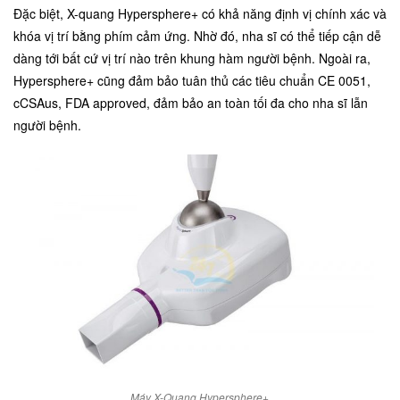
Đặc biệt,
X-quang Hypersphere+
có khả năng định vị chính xác và
khóa vị trí bằng phím cảm ứng. Nhờ đó, nha sĩ có thể tiếp cận dễ
dàng tới bất cứ vị trí nào trên khung hàm người bệnh. Ngoài ra,
Hypersphere+ cũng đảm bảo tuân thủ các tiêu chuẩn CE 0051,
cCSAus, FDA approved, đảm bảo an toàn tối đa cho nha sĩ lẫn
người bệnh.
Máy X-Quang Hypersphere+