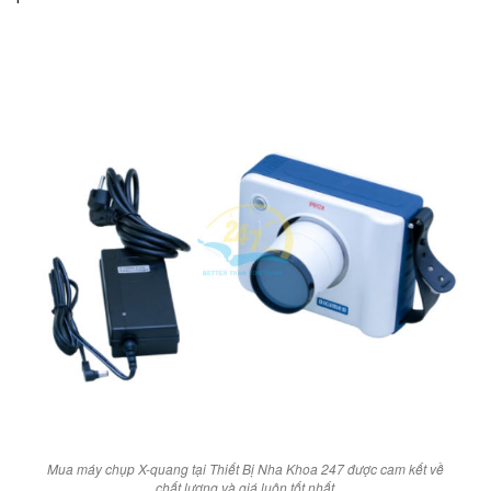
Mua máy chụp X-quang tại Thiết Bị Nha Khoa 247 được cam kết về
chất lượng và giá luôn tốt nhất