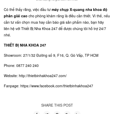
Có thể thấy rằng, việc đầu tư
máy chụp X-quang nha khoa độ
phân giải cao
cho phòng khám răng là điều cần thiết. Vì thế, nếu
cần tư vấn chọn mua hay cần báo giá sản phẩm nào, bạn hãy
liên hệ với
Thiết Bị Nha Khoa 247
để được chúng tôi hỗ trợ 24/7
nhé.
THIẾT BỊ NHA KHOA 247
Showroom: 27/1/32 Đường số 9, F16, Q. Gò Vấp, TP HCM
Phone: 0877 240 240
Website:
http://thietbinhakhoa247.com/
Fanpage:
https://www.facebook.com/thietbinhakhoa247
SHARE THIS POST