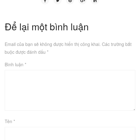
Để lại một bình luận
Email của bạn sẽ không được hiển thị công khai.
Các trường bắt
buộc được đánh dấu
*
Bình luận
*
Tên
*