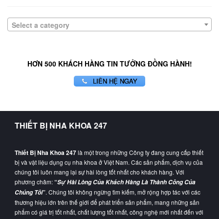
Select a category
HƠN 500 KHÁCH HÀNG TIN TƯỞNG ĐỒNG HÀNH!
LIÊN HỆ NGAY
THIẾT BỊ NHA KHOA 247
Thiết Bị Nha Khoa 247
là một trong những Công ty đang cung cấp thiết
bị và vật liệu dụng cụ nha khoa ở Việt Nam. Các sản phẩm, dịch vụ của
chúng tôi luôn mang lại sự hài lòng tốt nhất cho khách hàng. Với
phương châm:
“
Sự Hài Lòng Của Khách Hàng Là Thành Công Của
”
. Chúng tôi không ngừng tìm kiếm, mở rộng hợp tác với các
Chúng Tôi
thương hiệu lớn trên thế giới để phát triển sản phẩm, mang những sản
phẩm có giá trị tốt nhất, chất lượng tốt nhất, công nghệ mới nhất đến với