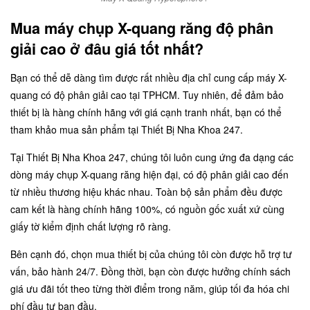
Mua máy chụp X-quang răng độ phân
giải cao ở đâu giá tốt nhất?
Bạn có thể dễ dàng tìm được rất nhiều địa chỉ cung cấp máy X-
quang có độ phân giải cao tại TPHCM. Tuy nhiên, để đảm bảo
thiết bị là hàng chính hãng với giá cạnh tranh nhất, bạn có thể
tham khảo mua sản phẩm tại Thiết Bị Nha Khoa 247.
Tại Thiết Bị Nha Khoa 247, chúng tôi luôn cung ứng đa dạng các
dòng máy chụp X-quang răng hiện đại, có độ phân giải cao đến
từ nhiều thương hiệu khác nhau. Toàn bộ sản phẩm đều được
cam kết là hàng chính hãng 100%, có nguồn gốc xuất xứ cùng
giấy tờ kiểm định chất lượng rõ ràng.
Bên cạnh đó, chọn mua thiết bị của chúng tôi còn được hỗ trợ tư
vấn, bảo hành 24/7. Đồng thời, bạn còn được hưởng chính sách
giá ưu đãi tốt theo từng thời điểm trong năm, giúp tối đa hóa chi
phí đầu tư ban đầu.