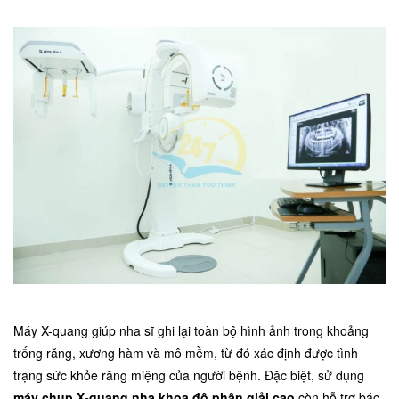
Máy X-quang giúp nha sĩ ghi lại toàn bộ hình ảnh trong khoảng
trống răng, xương hàm và mô mềm, từ đó xác định được tình
trạng sức khỏe răng miệng của người bệnh. Đặc biệt, sử dụng
máy chụp X-quang nha khoa độ phân giải cao
còn hỗ trợ bác