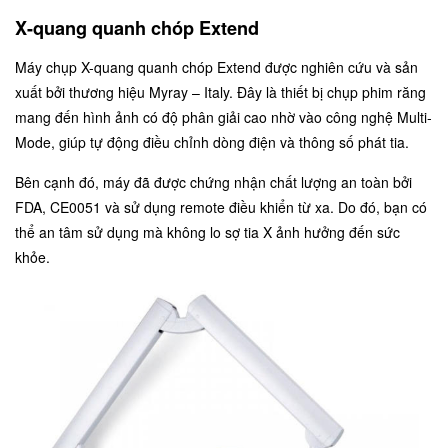
X-quang quanh chóp Extend
Máy chụp X-quang quanh chóp Extend
được nghiên cứu và sản
xuất bởi thương hiệu Myray – Italy. Đây là thiết bị chụp phim răng
mang đến hình ảnh có độ phân giải cao nhờ vào công nghệ Multi-
Mode, giúp tự động điều chỉnh dòng điện và thông số phát tia.
Bên cạnh đó, máy đã được chứng nhận chất lượng an toàn bởi
FDA, CE0051 và sử dụng remote điều khiển từ xa. Do đó, bạn có
thể an tâm sử dụng mà không lo sợ tia X ảnh hưởng đến sức
khỏe.