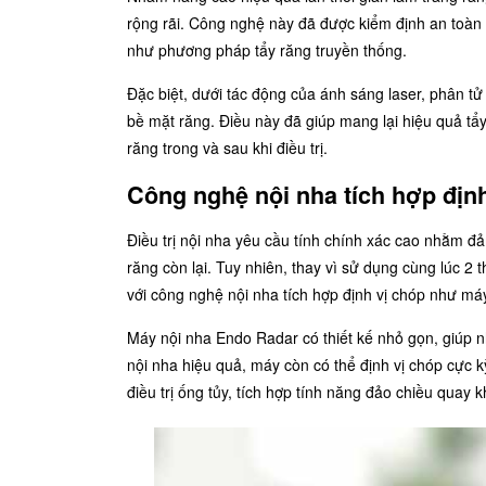
rộng rãi. Công nghệ này đã được kiểm định an toàn 
như phương pháp tẩy răng truyền thống.
Đặc biệt, dưới tác động của ánh sáng laser, phân tử
bề mặt răng. Điều này đã giúp mang lại hiệu quả tẩ
răng trong và sau khi điều trị.
Công nghệ nội nha tích hợp địn
Điều trị nội nha yêu cầu tính chính xác cao nhằm đ
răng còn lại. Tuy nhiên, thay vì sử dụng cùng lúc 2 th
với công nghệ nội nha tích hợp định vị chóp như má
Máy nội nha Endo Radar
có thiết kế nhỏ gọn, giúp n
nội nha hiệu quả, máy còn có thể định vị chóp cực 
điều trị ống tủy, tích hợp tính năng đảo chiều quay 