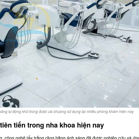
 năng tự động khử trùng được ưa chuộng sử dụng tại nhiều phòng khám hiện nay
tiên tiến trong nha khoa hiện nay
ng, công nghệ tẩy trắng răng bằng ánh sáng đã được nghiên cứu và ứ