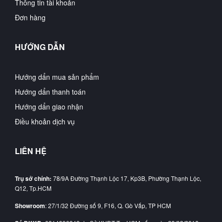
Thông tin tài khoản
Đơn hàng
HƯỚNG DẪN
Hướng dẩn mua sản phẩm
Hướng dẩn thanh toán
Hướng dẩn giao nhận
Điều khoản dịch vụ
LIÊN HỆ
Trụ sở chính:
78/9A Đường Thạnh Lộc 17, Kp3B, Phường Thạnh Lộc,
Q12, Tp.HCM
Showroom
: 27/1/32 Đường số 9, F16, Q. Gò Vấp, TP HCM