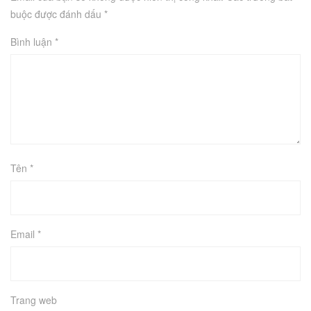
buộc được đánh dấu
*
Bình luận
*
Tên
*
Email
*
Trang web