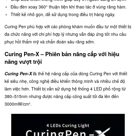
Đầu đèn xoay 360° thuận tiện khi thao tác ở vùng răng hàm.
Thiết kế nhỏ gọn, dễ sử dụng trong điều trị hàng ngày.
Curing Pen phù hợp với các phòng khám muốn đầu tư một thiết bị
đa chức năng với chi phí hợp lý nhưng vẫn đáp ứng tốt nhu cầu
phục hồi thẩm mỹ và chẩn đoán sâu răng sớm.
Curing Pen-X – Phiên bản nâng cấp với hiệu
năng vượt trội
Curing Pen-X
l
à thế hệ nâng cấp của dòng Curing Pen với thiết
kế siêu nhẹ, công nghệ điều khiển thông minh và nhiều chế độ
làm việc hơn. Thiết bị vẫn sử dụng hệ thống 4 LED phổ rộng từ
380–515nm nhưng được nâng cấp công suất tối đa lên đến
3000mW/cm².