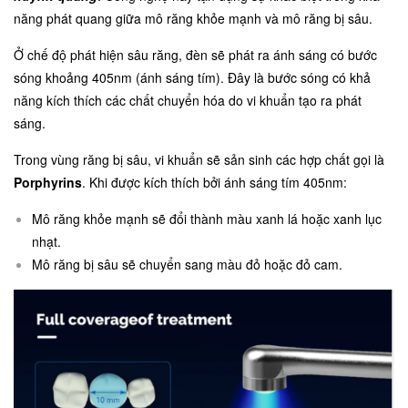
năng phát quang giữa mô răng khỏe mạnh và mô răng bị sâu.
Ở chế độ phát hiện sâu răng, đèn sẽ phát ra ánh sáng có bước
sóng khoảng 405nm (ánh sáng tím). Đây là bước sóng có khả
năng kích thích các chất chuyển hóa do vi khuẩn tạo ra phát
sáng.
Trong vùng răng bị sâu, vi khuẩn sẽ sản sinh các hợp chất gọi là
Porphyrins
. Khi được kích thích bởi ánh sáng tím 405nm:
Mô răng khỏe mạnh sẽ đổi thành màu xanh lá hoặc xanh lục
nhạt.
Mô răng bị sâu sẽ chuyển sang màu đỏ hoặc đỏ cam.