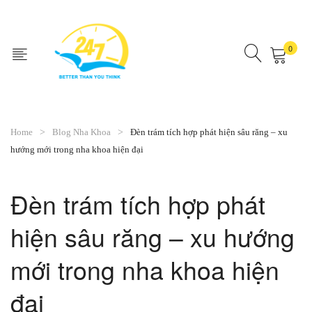
0
No products in the cart.
Home
Blog Nha Khoa
Đèn trám tích hợp phát hiện sâu răng – xu
hướng mới trong nha khoa hiện đại
Đèn trám tích hợp phát
hiện sâu răng – xu hướng
mới trong nha khoa hiện
đại