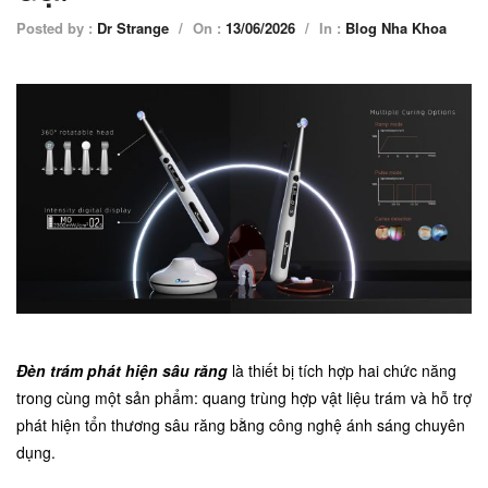
Posted by :
Dr Strange
/
On :
13/06/2026
/
In :
Blog Nha Khoa
Đèn trám phát hiện sâu răng
là thiết bị tích hợp hai chức năng
trong cùng một sản phẩm: quang trùng hợp vật liệu trám và hỗ trợ
phát hiện tổn thương sâu răng bằng công nghệ ánh sáng chuyên
dụng.