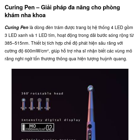
Curing Pen – Giải pháp đa năng cho phòng
khám nha khoa
Curing Pen
là dòng đèn trám được trang bị hệ thống 4 LED gồm
3 LED xanh và 1 LED tím, hoạt động trong dải bước sóng rộng từ
385–515nm. Thiết bị tích hợp chế độ phát hiện sâu răng với
cường độ 600mW/cm², giúp hỗ trợ nha sĩ nhận biết các vùng mô
răng nghi ngờ tổn thương thông qua hiện tượng huỳnh quang.