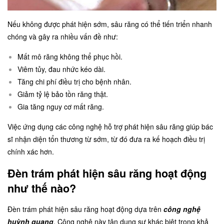
Nếu không được phát hiện sớm, sâu răng có thể tiến triển nhanh
chóng và gây ra nhiều vấn đề như:
Mất mô răng không thể phục hồi.
Viêm tủy, đau nhức kéo dài.
Tăng chi phí điều trị cho bệnh nhân.
Giảm tỷ lệ bảo tồn răng thật.
Gia tăng nguy cơ mất răng.
Việc ứng dụng các công nghệ hỗ trợ phát hiện sâu răng giúp bác
sĩ nhận diện tổn thương từ sớm, từ đó đưa ra kế hoạch điều trị
chính xác hơn.
Đèn trám phát hiện sâu răng hoạt động
như thế nào?
Đèn trám phát hiện sâu răng hoạt động dựa trên
công nghệ
huỳnh quang
. Công nghệ này tận dụng sự khác biệt trong khả