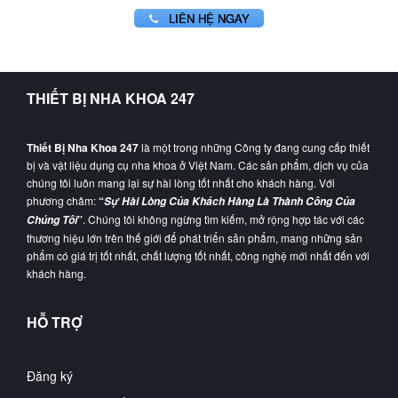
LIÊN HỆ NGAY
THIẾT BỊ NHA KHOA 247
Thiết Bị Nha Khoa 247
là một trong những Công ty đang cung cấp thiết
bị và vật liệu dụng cụ nha khoa ở Việt Nam. Các sản phẩm, dịch vụ của
chúng tôi luôn mang lại sự hài lòng tốt nhất cho khách hàng. Với
phương châm:
“
Sự Hài Lòng Của Khách Hàng Là Thành Công Của
”
. Chúng tôi không ngừng tìm kiếm, mở rộng hợp tác với các
Chúng Tôi
thương hiệu lớn trên thế giới để phát triển sản phẩm, mang những sản
phẩm có giá trị tốt nhất, chất lượng tốt nhất, công nghệ mới nhất đến với
khách hàng.
HỖ TRỢ
Đăng ký