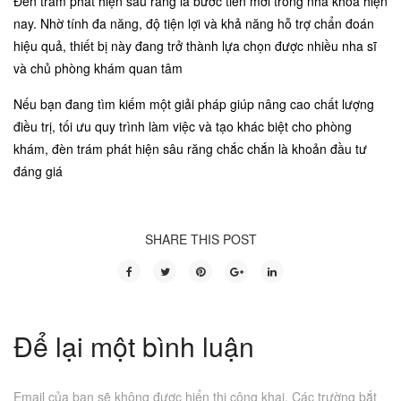
Đèn trám phát hiện sâu răng là bước tiến mới trong nha khoa hiện
nay. Nhờ tính đa năng, độ tiện lợi và khả năng hỗ trợ chẩn đoán
hiệu quả, thiết bị này đang trở thành lựa chọn được nhiều nha sĩ
và chủ phòng khám quan tâm
Nếu bạn đang tìm kiếm một giải pháp giúp nâng cao chất lượng
điều trị, tối ưu quy trình làm việc và tạo khác biệt cho phòng
khám, đèn trám phát hiện sâu răng chắc chắn là khoản đầu tư
đáng giá
SHARE THIS POST
Để lại một bình luận
Email của bạn sẽ không được hiển thị công khai.
Các trường bắt