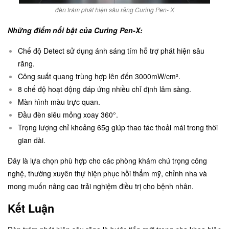
đèn trám phát hiện sâu răng Curing Pen- X
Những điểm nổi bật của Curing Pen-X:
Chế độ Detect sử dụng ánh sáng tím hỗ trợ phát hiện sâu
răng.
Công suất quang trùng hợp lên đến 3000mW/cm².
8 chế độ hoạt động đáp ứng nhiều chỉ định lâm sàng.
Màn hình màu trực quan.
Đầu đèn siêu mỏng xoay 360°.
Trọng lượng chỉ khoảng 65g giúp thao tác thoải mái trong thời
gian dài.
Đây là lựa chọn phù hợp cho các phòng khám chú trọng công
nghệ, thường xuyên thự hiện phục hồi thẩm mỹ, chỉnh nha và
mong muốn nâng cao trải nghiệm điều trị cho bệnh nhân.
Kết Luận