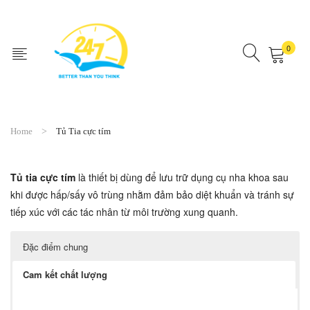
0
No products in the cart.
Home
Tủ Tia cực tím
Tủ tia cực tím
là thiết bị dùng để lưu trữ dụng cụ nha khoa sau
khi được hấp/sấy vô trùng nhằm đảm bảo diệt khuẩn và tránh sự
tiếp xúc với các tác nhân từ môi trường xung quanh.
Đặc điểm chung
Cam kết chất lượng
Tủ tia cực tím
có các đặc điểm sau: