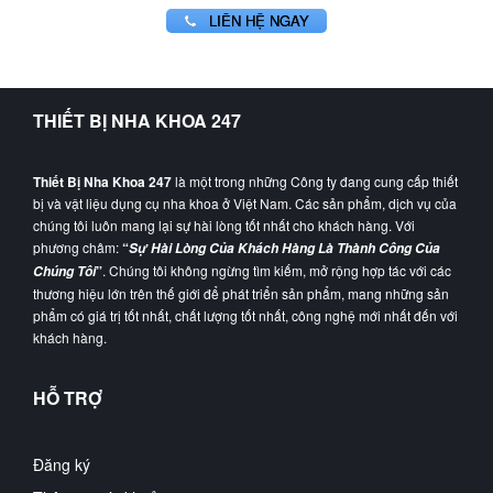
LIÊN HỆ NGAY
THIẾT BỊ NHA KHOA 247
Thiết Bị Nha Khoa 247
là một trong những Công ty đang cung cấp thiết
bị và vật liệu dụng cụ nha khoa ở Việt Nam. Các sản phẩm, dịch vụ của
chúng tôi luôn mang lại sự hài lòng tốt nhất cho khách hàng. Với
phương châm:
“
Sự Hài Lòng Của Khách Hàng Là Thành Công Của
”
. Chúng tôi không ngừng tìm kiếm, mở rộng hợp tác với các
Chúng Tôi
thương hiệu lớn trên thế giới để phát triển sản phẩm, mang những sản
phẩm có giá trị tốt nhất, chất lượng tốt nhất, công nghệ mới nhất đến với
khách hàng.
HỖ TRỢ
Đăng ký