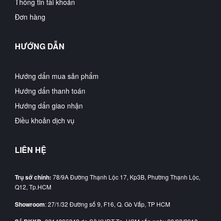
Thông tin tài khoản
Đơn hàng
HƯỚNG DẪN
Hướng dẩn mua sản phẩm
Hướng dẩn thanh toán
Hướng dẩn giao nhận
Điều khoản dịch vụ
LIÊN HỆ
Trụ sở chính:
78/9A Đường Thạnh Lộc 17, Kp3B, Phường Thạnh Lộc,
Q12, Tp.HCM
Showroom
: 27/1/32 Đường số 9, F16, Q. Gò Vấp, TP HCM