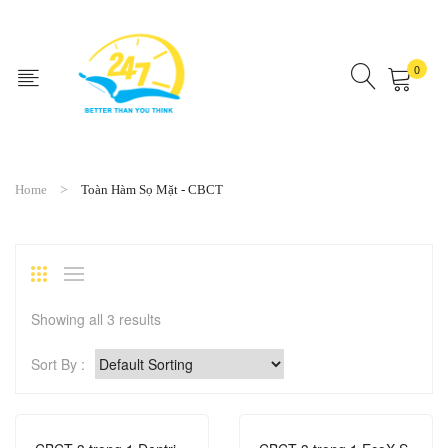
0
No products in the cart.
Home
Toàn Hàm Sọ Mặt - CBCT
Showing all 3 results
Sort By :