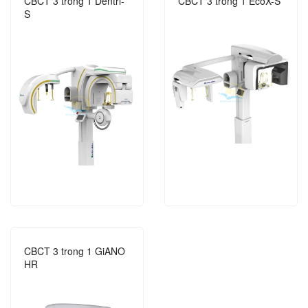
CBCT 3 trong 1 Dentri-
CBCT 3 trong 1 EcoX-S
S
CBCT 3 trong 1 GiANO
HR