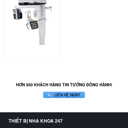
HƠN 500 KHÁCH HÀNG TIN TƯỞNG ĐỒNG HÀNH!
LIÊN HỆ NGAY
THIẾT BỊ NHA KHOA 247