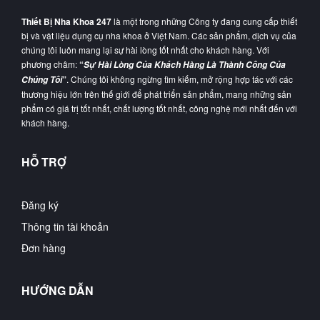
Thiết Bị Nha Khoa 247
là một trong những Công ty đang cung cấp thiết
bị và vật liệu dụng cụ nha khoa ở Việt Nam. Các sản phẩm, dịch vụ của
chúng tôi luôn mang lại sự hài lòng tốt nhất cho khách hàng. Với
phương châm:
“
Sự Hài Lòng Của Khách Hàng Là Thành Công Của
”
. Chúng tôi không ngừng tìm kiếm, mở rộng hợp tác với các
Chúng Tôi
thương hiệu lớn trên thế giới để phát triển sản phẩm, mang những sản
phẩm có giá trị tốt nhất, chất lượng tốt nhất, công nghệ mới nhất đến với
khách hàng.
HỖ TRỢ
Đăng ký
Thông tin tài khoản
Đơn hàng
HƯỚNG DẪN