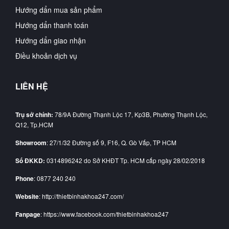
Hướng dẩn mua sản phẩm
Hướng dẩn thanh toán
Hướng dẩn giao nhận
Điều khoản dịch vụ
LIÊN HỆ
Trụ sở chính:
78/9A Đường Thạnh Lộc 17, Kp3B, Phường Thạnh Lộc,
Q12, Tp.HCM
Showroom
: 27/1/32 Đường số 9, F16, Q. Gò Vấp, TP HCM
Số ĐKKD:
0314896242 do Sở KHĐT Tp. HCM cấp ngày 28/02/2018
Phone
: 0877 240 240
Website
: http://thietbinhakhoa247.com/
Fanpage
: https://www.facebook.com/thietbinhakhoa247