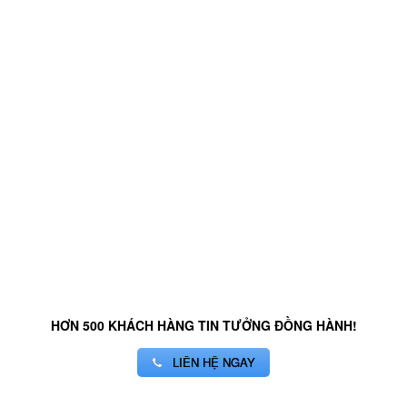
HƠN 500 KHÁCH HÀNG TIN TƯỞNG ĐỒNG HÀNH!
LIÊN HỆ NGAY