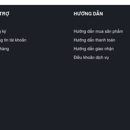
 TRỢ
HƯỚNG DẪN
 ký
Hướng dẩn mua sản phẩm
g tin tài khoản
Hướng dẩn thanh toán
hàng
Hướng dẩn giao nhận
Điều khoản dịch vụ