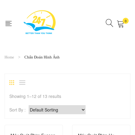
0
No products in the cart.
Home
Chẩn Đoán Hình Ảnh
Showing 1–12 of 13 results
Sort By :