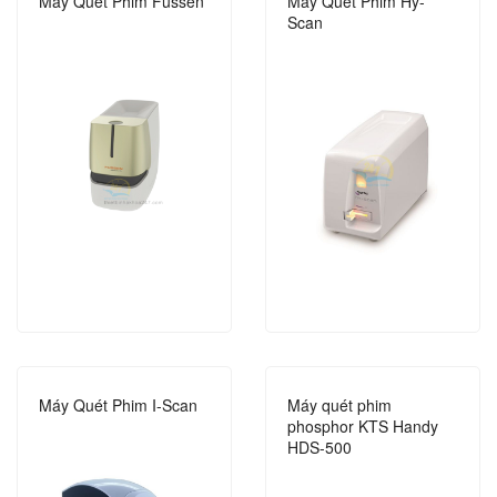
Máy Quét Phim Fussen
Máy Quét Phim Hy-
Scan
Máy Quét Phim I-Scan
Máy quét phim
phosphor KTS Handy
HDS-500