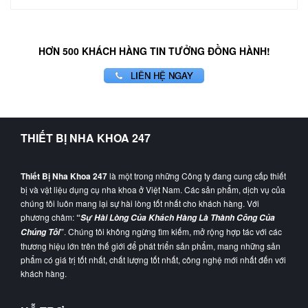
HƠN 500 KHÁCH HÀNG TIN TƯỞNG ĐỒNG HÀNH!
LIÊN HỆ NGAY
THIẾT BỊ NHA KHOA 247
Thiết Bị Nha Khoa 247
là một trong những Công ty đang cung cấp thiết
bị và vật liệu dụng cụ nha khoa ở Việt Nam. Các sản phẩm, dịch vụ của
chúng tôi luôn mang lại sự hài lòng tốt nhất cho khách hàng. Với
phương châm:
“
Sự Hài Lòng Của Khách Hàng Là Thành Công Của
”
. Chúng tôi không ngừng tìm kiếm, mở rộng hợp tác với các
Chúng Tôi
thương hiệu lớn trên thế giới để phát triển sản phẩm, mang những sản
phẩm có giá trị tốt nhất, chất lượng tốt nhất, công nghệ mới nhất đến với
khách hàng.