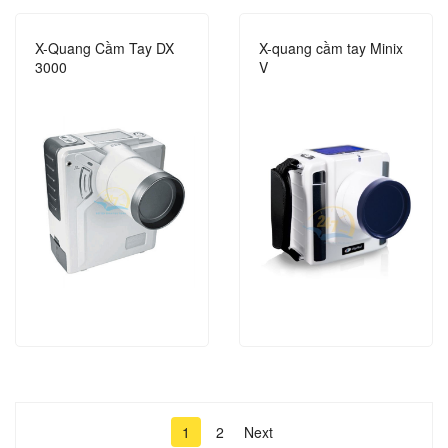
X-Quang Cầm Tay DX
X-quang cầm tay Minix
3000
V
1
2
Next