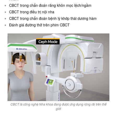
CBCT trong chẩn đoán răng khôn mọc lệch/ngầm
CBCT trong điều trị nội nha
CBCT trong chẩn đoán bệnh lý khớp thái dương hàm
Đánh giá đường thở trên phim CBCT
CBCT là công nghệ Nha khoa đang được ứng dụng rộng rãi trên thế
giới