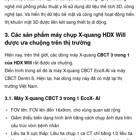
nghệ mô phỏng phẫu thuật y tế sử dụng dữ liệu thể tích 3D, công
nghệ tạo. Và hiển thị dữ liệu bề mặt và công nghệ hoạt động hiển
thị khuôn mặt 3D được liên kết sang thiết bị di động.
3. Các sản phẩm máy chụp X-quang HDX Will
được ưa chuộng trên thị trường
Hiện nay, trên thế giới, các dòng máy X-quang
CBCT 3 trong 1
của HDX Will
rất được ưa chuộng.
Điển hình trong số đó là máy X-quang CBCT EcoX-AI và máy
CBCT Dentri-S. Hiện tại, hai dòng máy này đã có mặt tại thị
trường Việt Nam.
3.1. Máy X-quang CBCT 3 trong 1 EcoX- AI
FOV lớn: FOV lên đến 16x9cm, cho vùng quan sát rộng
Giảm thiểu biến dạng hình ảnh bằng cách chụp ảnh dựa trên
cấu trúc vòm bệnh nhân
Liều tia X cực thấp: Liều tia chụp 1 ca CT chỉ bằng 1/2 liều tia