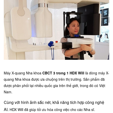
Máy X-quang Nha khoa
CBCT 3 trong 1 HDX Will
là dòng máy X-
quang Nha khoa được ưa chuộng trên thị trường. Sản phẩm đã
được phân phối tại nhiều quốc gia trên thế giới, trong đó có Việt
Nam.
Cùng với hình ảnh sắc nét, khả năng tích hợp công nghệ
AI.
HDX Will đã giúp tối ưu hóa công việc cho các Nha sĩ.