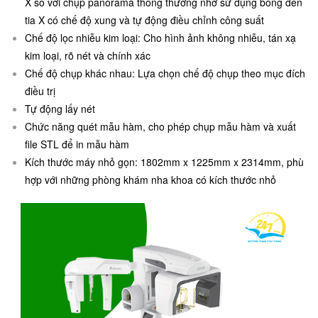
X so với chụp panorama thông thường nhờ sử dụng bóng đèn
tia X có chế độ xung và tự động điều chỉnh công suất
Chế độ lọc nhiễu kim loại: Cho hình ảnh không nhiễu, tán xạ
kim loại, rõ nét và chính xác
Chế độ chụp khác nhau: Lựa chọn chế độ chụp theo mục đích
điều trị
Tự động lấy nét
Chức năng quét mẫu hàm, cho phép chụp mẫu hàm và xuất
file STL để in mẫu hàm
Kích thước máy nhỏ gọn: 1802mm x 1225mm x 2314mm, phù
hợp với những phòng khám nha khoa có kích thước nhỏ