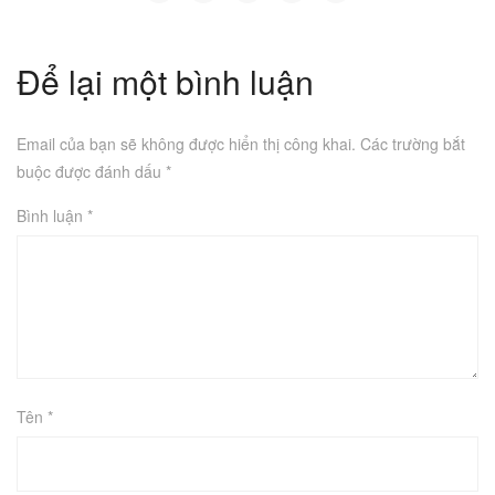
Để lại một bình luận
Email của bạn sẽ không được hiển thị công khai.
Các trường bắt
buộc được đánh dấu
*
Bình luận
*
Tên
*