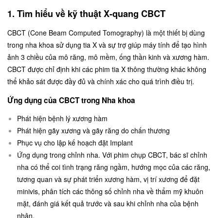
1. Tìm hiểu về kỹ thuật X-quang CBCT
CBCT (Cone Beam Computed Tomography) là một thiết bị dùng
trong nha khoa sử dụng tia X và sự trợ giúp máy tính để tạo hình
ảnh 3 chiều của mô răng, mô mềm, ống thần kinh và xương hàm.
CBCT được chỉ định khi các phim tia X thông thường khác không
thể khảo sát được đầy đủ và chính xác cho quá trình điều trị.
Ứng dụng của CBCT trong Nha khoa
Phát hiện bệnh lý xương hàm
Phát hiện gãy xương và gãy răng do chấn thương
Phục vụ cho lập kế hoạch đặt Implant
Ứng dụng trong chỉnh nha. Với phim chụp CBCT, bác sĩ chỉnh
nha có thể coi tình trạng răng ngầm, hướng mọc của các răng,
tương quan và sự phát triển xương hàm, vị trí xương để đặt
minivis, phân tích các thông số chỉnh nha về thẩm mỹ khuôn
mặt, đánh giá kết quả trước và sau khi chỉnh nha của bệnh
nhân.