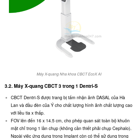
Máy X-quang Nha khoa CBCT EcoX AI
3.2. Máy X-quang CBCT 3 trong 1 Dentri-S
CBCT Dentri-S được trang bị tấm nhận ảnh DASAL của Hà
Lan và đầu đèn của Ý cho chất lượng hình ảnh chất lượng cao
với liều tia x thấp.
FOV lên đến 16 x 14.5 cm, cho phép quan sát toàn bộ khuôn
mặt chỉ trong 1 lần chụp (không cần thiết phải chụp Cephalo).
Ngoài việc ứng dụng trong Implant còn có thể sử dụng trong