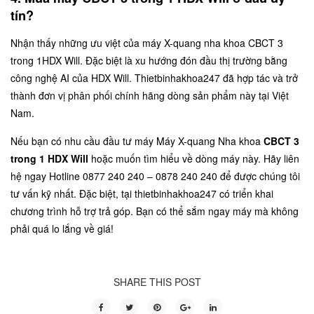
tín?
Nhận thấy những ưu việt của máy X-quang nha khoa CBCT 3
trong 1HDX Will. Đặc biệt là xu hướng đón đầu thị trường bằng
công nghệ AI của HDX Will. Thietbinhakhoa247 đã hợp tác và trở
thành đơn vị phân phối chính hãng dòng sản phẩm này tại Việt
Nam.
Nếu bạn có nhu cầu đầu tư máy Máy X-quang Nha khoa
CBCT 3
trong 1 HDX Will
hoặc muốn tìm hiểu về dòng máy này. Hãy liên
hệ ngay Hotline 0877 240 240 – 0878 240 240 để được chúng tôi
tư vấn kỹ nhất. Đặc biệt, tại
thietbinhakhoa247
có triển khai
chương trình hỗ trợ trả góp. Bạn có thể sắm ngay máy mà không
phải quá lo lắng về giá!
SHARE THIS POST