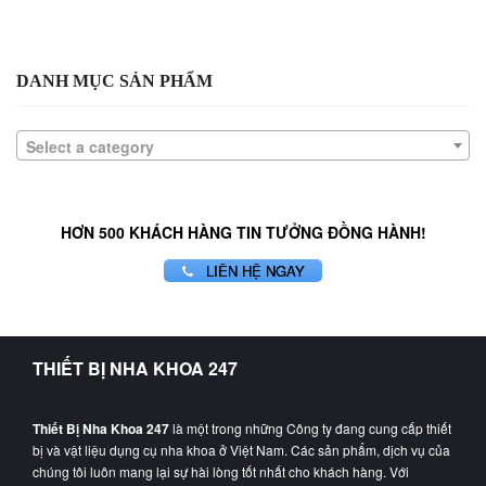
DANH MỤC SẢN PHẨM
Select a category
HƠN 500 KHÁCH HÀNG TIN TƯỞNG ĐỒNG HÀNH!
LIÊN HỆ NGAY
THIẾT BỊ NHA KHOA 247
Thiết Bị Nha Khoa 247
là một trong những Công ty đang cung cấp thiết
bị và vật liệu dụng cụ nha khoa ở Việt Nam. Các sản phẩm, dịch vụ của
chúng tôi luôn mang lại sự hài lòng tốt nhất cho khách hàng. Với