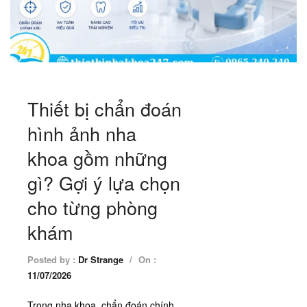
Thiết bị chẩn đoán
hình ảnh nha
khoa gồm những
gì? Gợi ý lựa chọn
cho từng phòng
khám
Posted by :
Dr Strange
/
On :
11/07/2026
Trong nha khoa, chẩn đoán chính