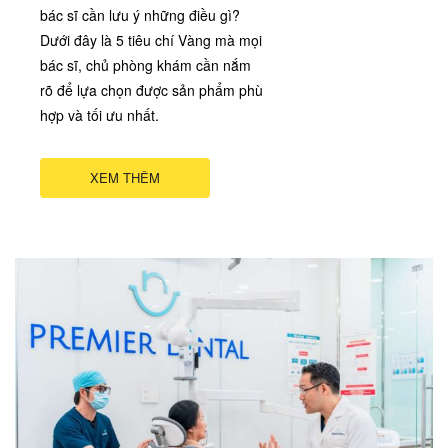
bác sĩ cần lưu ý những điều gì?
Dưới đây là 5 tiêu chí Vàng mà mọi
bác sĩ, chủ phòng khám cần nắm
rõ để lựa chọn được sản phẩm phù
hợp và tối ưu nhất.
XEM THÊM