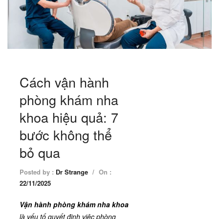
Cách vận hành
phòng khám nha
khoa hiệu quả: 7
bước không thể
bỏ qua
Posted by :
Dr Strange
/
On :
22/11/2025
Vận hành phòng khám nha khoa
là yếu tố quyết định việc phòng