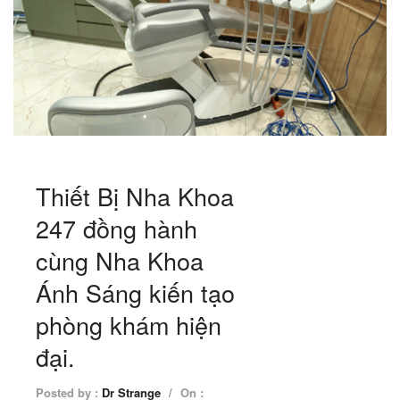
Thiết Bị Nha Khoa
247 đồng hành
cùng Nha Khoa
Ánh Sáng kiến tạo
phòng khám hiện
đại.
Posted by :
Dr Strange
/
On :