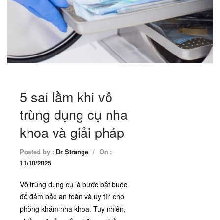
5 sai lầm khi vô
trùng dụng cụ nha
khoa và giải pháp
Posted by :
Dr Strange
/
On :
11/10/2025
Vô trùng dụng cụ là bước bắt buộc
để đảm bảo an toàn và uy tín cho
phòng khám nha khoa. Tuy nhiên,