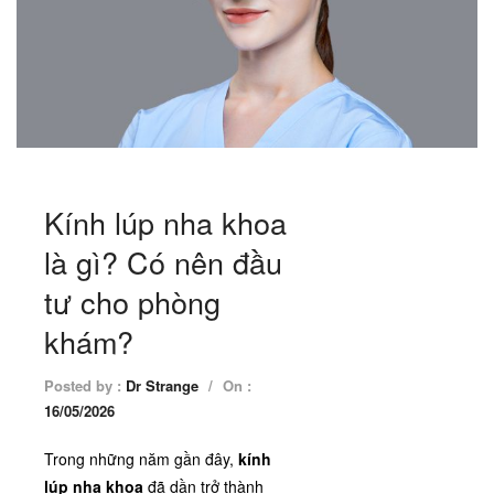
Kính lúp nha khoa
là gì? Có nên đầu
tư cho phòng
khám?
Posted by :
Dr Strange
/
On :
16/05/2026
Trong những năm gần đây,
kính
lúp nha khoa
đã dần trở thành