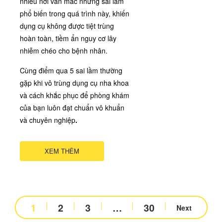
nhiều nơi vẫn mắc những sai lầm
phổ biến trong quá trình này, khiến
dụng cụ không được tiệt trùng
hoàn toàn, tiềm ẩn nguy cơ lây
nhiễm chéo cho bệnh nhân.
Cùng điểm qua 5 sai lầm thường
gặp khi vô trùng dụng cụ nha khoa
và cách khắc phục để phòng khám
của bạn luôn đạt chuẩn vô khuẩn
và chuyên nghiệp
.
XEM THÊM
1
2
3
…
30
Next