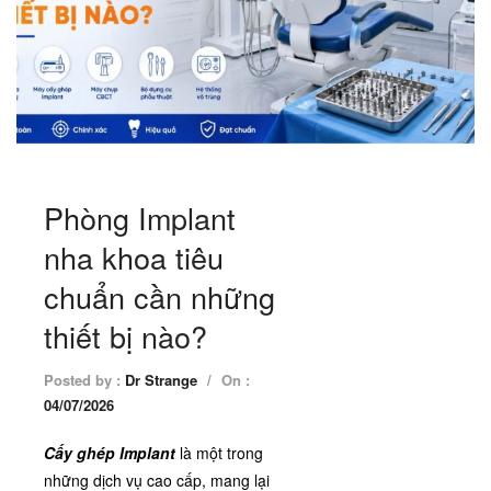
Phòng Implant
nha khoa tiêu
chuẩn cần những
thiết bị nào?
Posted by :
Dr Strange
/
On :
04/07/2026
Cấy ghép Implant
là một trong
những dịch vụ cao cấp, mang lại