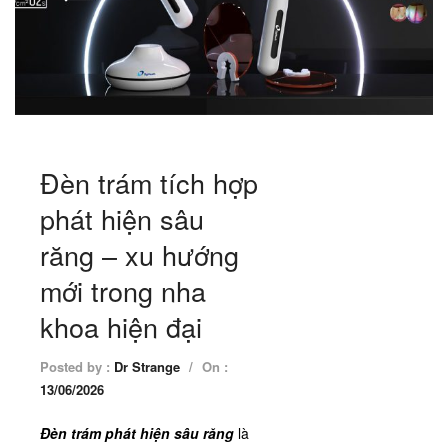
Đèn trám tích hợp
phát hiện sâu
răng – xu hướng
mới trong nha
khoa hiện đại
Posted by :
Dr Strange
/
On :
13/06/2026
Đèn trám phát hiện sâu răng
là