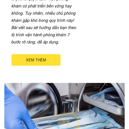
khám có phát triển bền vững hay
không. Tuy nhiên, nhiều chủ phòng
khám gặp khó trong quy trình này!
Bài viết sau sẽ hướng dẫn bạn theo
lộ trình vận hành phòng khám 7
bước rõ ràng, dễ áp dụng.
XEM THÊM