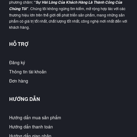
phương châm:
“
Sự Hài Lòng Của Khách Hàng Là Thành Công Của
”
. Chúng tôi không ngừng tìm kiếm, mở rộng hợp tác với các
Chúng Tôi
thương hiệu lớn trên thế giới để phát triển sản phẩm, mang những sản
phẩm có giá trị tốt nhất, chất lượng tốt nhất, công nghệ mới nhất đến với
khách hàng.
HỖ TRỢ
Đăng ký
Thông tin tài khoản
Đơn hàng
HƯỚNG DẪN
Hướng dẩn mua sản phẩm
Hướng dẩn thanh toán
Hướng dẩn giao nhận