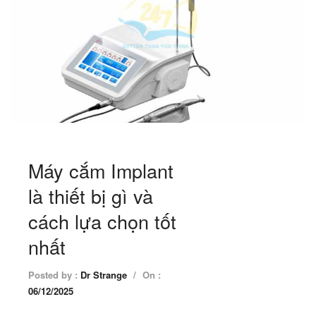
Máy cắm Implant
là thiết bị gì và
cách lựa chọn tốt
nhất
Posted by :
Dr Strange
/
On :
06/12/2025