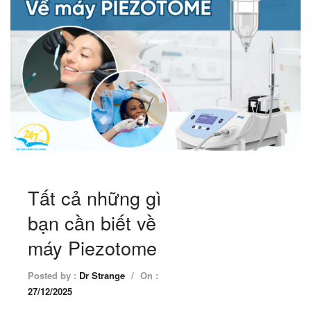
Tất cả những gì
bạn cần biết về
máy Piezotome
Posted by :
Dr Strange
/
On :
27/12/2025