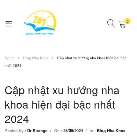
0
No products in the cart.
Home
Blog Nha Khoa
Cập nhật xu hướng nha khoa hiện đại bậc
nhất 2024
Cập nhật xu hướng nha
khoa hiện đại bậc nhất
2024
Posted by :
Dr Strange
/
On :
28/05/2024
/
In :
Blog Nha Khoa