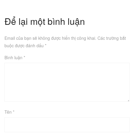
Để lại một bình luận
Email của bạn sẽ không được hiển thị công khai.
Các trường bắt
buộc được đánh dấu
*
Bình luận
*
Tên
*