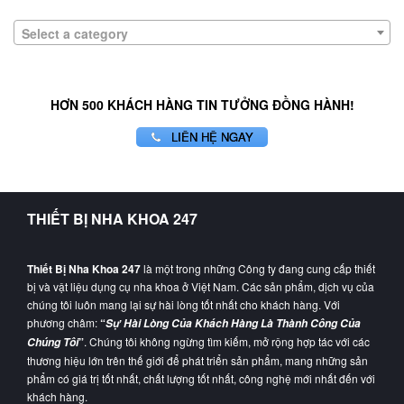
Select a category
HƠN 500 KHÁCH HÀNG TIN TƯỞNG ĐỒNG HÀNH!
LIÊN HỆ NGAY
THIẾT BỊ NHA KHOA 247
Thiết Bị Nha Khoa 247
là một trong những Công ty đang cung cấp thiết
bị và vật liệu dụng cụ nha khoa ở Việt Nam. Các sản phẩm, dịch vụ của
chúng tôi luôn mang lại sự hài lòng tốt nhất cho khách hàng. Với
phương châm:
“
Sự Hài Lòng Của Khách Hàng Là Thành Công Của
”
. Chúng tôi không ngừng tìm kiếm, mở rộng hợp tác với các
Chúng Tôi
thương hiệu lớn trên thế giới để phát triển sản phẩm, mang những sản
phẩm có giá trị tốt nhất, chất lượng tốt nhất, công nghệ mới nhất đến với
khách hàng.