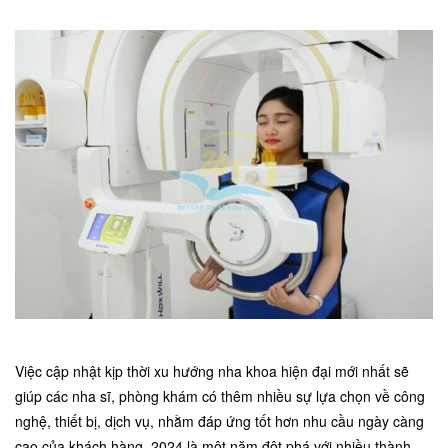
Việc cập nhật kịp thời xu hướng nha khoa hiện đại mới nhất sẽ
giúp các nha sĩ, phòng khám có thêm nhiều sự lựa chọn về công
nghệ, thiết bị, dịch vụ, nhằm đáp ứng tốt hơn nhu cầu ngày càng
cao của khách hàng. 2024 là một năm đột phá với nhiều thành