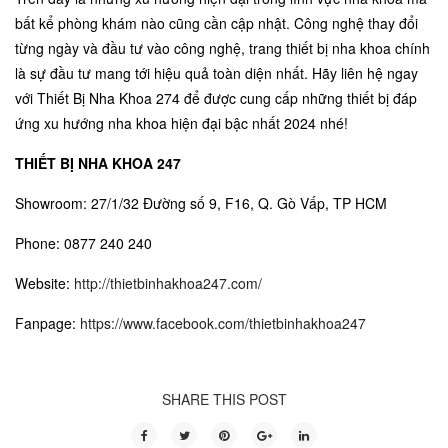
bất kể phòng khám nào cũng cần cập nhật. Công nghệ thay đổi
từng ngày và đầu tư vào công nghệ, trang thiết bị nha khoa chính
là sự đầu tư mang tới hiệu quả toàn diện nhất. Hãy liên hệ ngay
với
Thiết Bị Nha Khoa 274
để được cung cấp những thiết bị đáp
ứng xu hướng nha khoa hiện đại bậc nhất 2024 nhé!
THIẾT BỊ NHA KHOA 247
Showroom: 27/1/32 Đường số 9, F16, Q. Gò Vấp, TP HCM
Phone: 0877 240 240
Website:
http://thietbinhakhoa247.com/
Fanpage:
https://www.facebook.com/thietbinhakhoa247
SHARE THIS POST