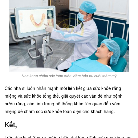
Nha khoa chăm sóc toàn diện, đảm bảo nụ cười thẩm mỹ
Các nha sĩ luôn nhấn mạnh mối liên kết giữa sức khỏe răng
miệng và sức khỏe tổng thể, giải quyết các vấn đề như bệnh
nướu răng, các tình trạng hệ thống khác liên quan đến vòm
miệng để chăm sóc sức khỏe toàn diện cho khách hàng.
Kết,
Trên đây là những xu hướng hiện đại trong lĩnh vực nha khoa mà