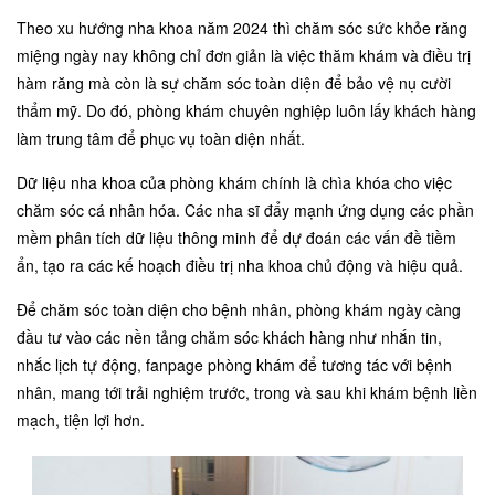
Theo xu hướng nha khoa năm 2024 thì chăm sóc sức khỏe răng
miệng ngày nay không chỉ đơn giản là việc thăm khám và điều trị
hàm răng mà còn là sự chăm sóc toàn diện để bảo vệ nụ cười
thẩm mỹ. Do đó, phòng khám chuyên nghiệp luôn lấy khách hàng
làm trung tâm để phục vụ toàn diện nhất.
Dữ liệu nha khoa của phòng khám chính là chìa khóa cho việc
chăm sóc cá nhân hóa. Các nha sĩ đẩy mạnh ứng dụng các phần
mềm phân tích dữ liệu thông minh để dự đoán các vấn đề tiềm
ẩn, tạo ra các kế hoạch điều trị nha khoa chủ động và hiệu quả.
Để chăm sóc toàn diện cho bệnh nhân, phòng khám ngày càng
đầu tư vào các nền tảng chăm sóc khách hàng như nhắn tin,
nhắc lịch tự động, fanpage phòng khám để tương tác với bệnh
nhân, mang tới trải nghiệm trước, trong và sau khi khám bệnh liền
mạch, tiện lợi hơn.