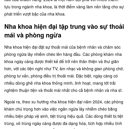
tựu trong ngành nha khoa, là thời điểm vàng làm nền tảng cho sự
phát triển vượt bậc của nha khoa.
Nha khoa hiện đại tập trung vào sự thoải
mái và phòng ngừa
Nha khoa hiện đại đặt sự thoải mái của bệnh nhân và chăm sóc
phòng ngừa lây nhiễm chéo lên hàng đầu. Các phòng khám nha
khoa ngày càng được thiết kế để trở nên thân thiện và thư giãn
hơn, với các tiện nghi như TV, âm nhạc và không gian phòng chờ,
phòng tư vấn, phòng điều trị thoải mái. Đặc biệt, ngày càng có
nhiều dòng ghê nha khoa thông minh, linh hoạt, mang tới trải
nghiệm thuận tiện và thoải mái nhất cho cả bệnh nhân và nha sĩ.
Ngoài ra, theo xu hướng nha khoa hiện đại năm 2024, các phòng
khám chú trọng hơn vào việc ngăn ngừa lây nhiễm chéo bằng
nhiều biện pháp vệ sinh, tiệt trùng hiệu quả. Các dòng thiết bị tiệt
trùng, vô trùng ngày càng được đa dạng hóa, tích hợp nhiều tính