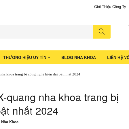
Giới Thiệu Công Ty
No produ
THƯƠNG HIỆU UY TÍN
BLOG NHA KHOA
LIÊN HỆ V
ha khoa trang bị công nghệ hiện đại bật nhất 2024
-quang nha khoa trang bị
bật nhất 2024
 Nha Khoa