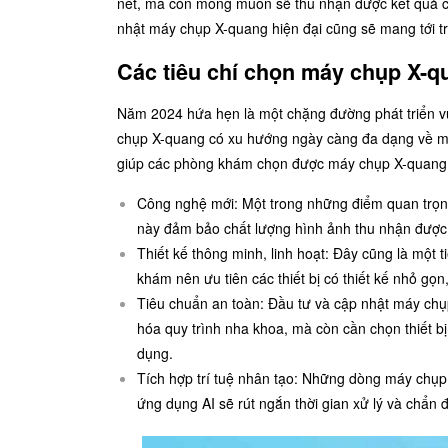
nét, mà còn mong muốn sẽ thu nhận được kết quả chụ
nhật máy chụp X-quang hiện đại cũng sẽ mang tới tr
Các tiêu chí chọn máy chụp X-
Năm 2024 hứa hẹn là một chặng đường phát triển vượ
chụp X-quang có xu hướng ngày càng đa dạng về mẫ
giúp các phòng khám chọn được máy chụp X-quang 
Công nghệ mới: Một trong những điểm quan trọng
này đảm bảo chất lượng hình ảnh thu nhận được t
Thiết kế thông minh, linh hoạt: Đây cũng là một
khám nên ưu tiên các thiết bị có thiết kế nhỏ gọn
Tiêu chuẩn an toàn: Đầu tư và cập nhật máy chụp
hóa quy trình nha khoa, mà còn cần chọn thiết b
dụng.
Tích hợp trí tuệ nhân tạo: Những dòng máy chụp
ứng dụng AI sẽ rút ngắn thời gian xử lý và chẩn