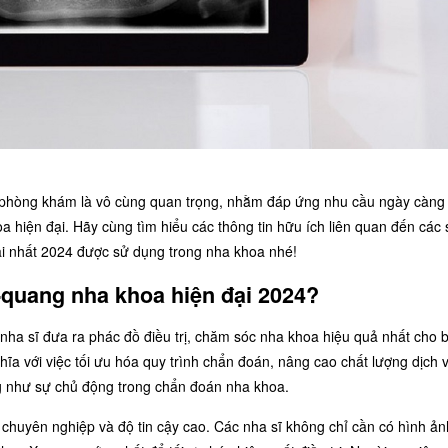
 phòng khám là vô cùng quan trọng, nhằm đáp ứng nhu cầu ngày càng
 hiện đại. Hãy cùng tìm hiểu các thông tin hữu ích liên quan đến các
i nhất 2024 được sử dụng trong nha khoa nhé!
-quang nha khoa hiện đại 2024?
nha sĩ đưa ra phác đồ điều trị, chăm sóc nha khoa hiệu quả nhất cho 
a với việc tối ưu hóa quy trình chẩn đoán, nâng cao chất lượng dịch 
g như sự chủ động trong chẩn đoán nha khoa.
chuyên nghiệp và độ tin cậy cao. Các nha sĩ không chỉ cần có hình ản