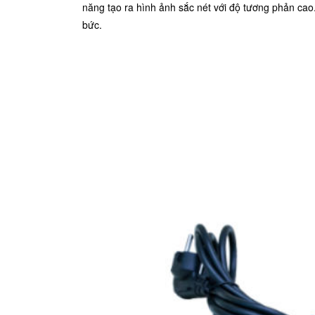
năng tạo ra hình ảnh sắc nét với độ tương phản cao
bức.