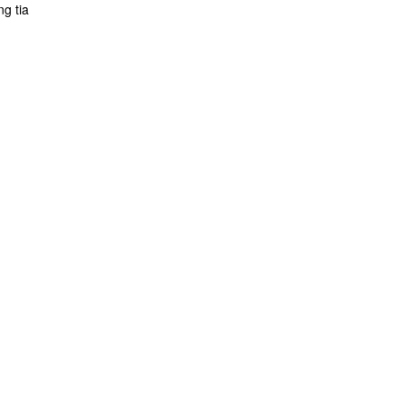
g tia