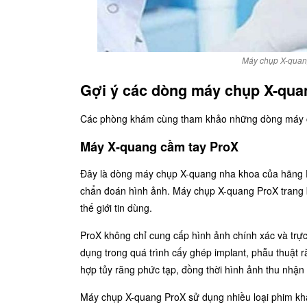
Máy chụp X-quang 
Gợi ý các dòng máy chụp X-quan
Các phòng khám cùng tham khảo những dòng máy chụ
Máy X-quang cầm tay ProX
Đây là dòng máy chụp X-quang nha khoa của hãng Di
chẩn đoán hình ảnh. Máy chụp X-quang ProX trang b
thế giới tin dùng.
ProX không chỉ cung cấp hình ảnh chính xác và trực
dụng trong quá trình cấy ghép implant, phẫu thuật r
hợp tủy răng phức tạp, đồng thời hình ảnh thu nhận 
Máy chụp X-quang ProX sử dụng nhiều loại phim khá