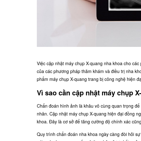
Việc cập nhật máy chụp X-quang nha khoa cho các
của các phương pháp thăm khám và điều trị nha khoa
phẩm máy chụp X-quang trang bị công nghệ hiện đạ
Vì sao cần cập nhật máy chụp X
Chẩn đoán hình ảnh là khâu vô cùng quan trọng để 
nhân. Cập nhật máy chụp X-quang hiện đại đồng nghĩ
khoa. Đây là cơ sở để tăng cường độ chính xác cũn
Quy trình chẩn đoán nha khoa ngày càng đòi hỏi sự 