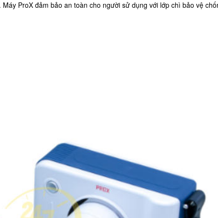
. Máy ProX đảm bảo an toàn cho người sử dụng với lớp chì bảo vệ chốn