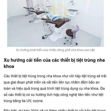
Xu hướng phát triển của nhiều dòng ghế nha khoa cao cấp
Xu hướng cải tiến của các thiết bị tiệt trùng nha
khoa
Các thiết bị tiệt trùng trong nha khoa như nồi hấp tiệt trùng sẽ trải
qua giai đoạn phát triển và cải tiến liên tục nhằm đảm bảo an
toàn và hiệu quả trong quá trình tiệt trùng dụng cụ nha khoa. Đa
số các thiết bị có xu hướng tích hợp công nghệ tiên tiến như tiệt
trùng bằng tia UV, ozone.
Đặc biệt, dự báo 2024 sẽ có thêm nhiều thiết bị nồi hấp tiệt trùng