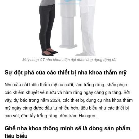
Máy chụp CT nha khoa hiện đại được ứng dụng rộng rãi
Sự đột phá của các thiết bị nha khoa thẩm mỹ
Nhu cầu cải thiện thẩm mỹ nụ cười, làm trắng răng, khắc phục
các khiếm khuyết về nướu và hàm răng ngày càng gia tăng. Bởi
vậy, dự báo trong năm 2024, các thiết bị, dụng cụ nha khoa thẩm
mỹ ngày càng được đầu tư nhiều hơn, tiêu biểu như các thiết bị
cạo vôi, đèn tẩy trắng răng, đèn trám Halogen…
Ghế nha khoa thông minh sẽ là dòng sản phẩm
tiêu biểu