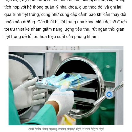
tích hợp với hệ thống quản lý nha khoa, giúp theo dõi và ghi lại
quá trình tiệt trùng, cũng như cung cấp cảnh báo khi cần thay đổi
hoặc bảo dưỡng. Các thiết bị tiệt trùng nha khoa hiện đại sẽ được
tối ưu thiết kế nhằm giảm năng lượng tiêu thụ, rút ngắn thời gian
tiệt trùng để tối ưu hóa hiệu suất của phòng khám.
Nồi hấp ứng dụng công nghệ tiệt trùng hiện đại