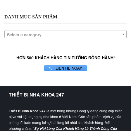
DANH MỤC SẢN PHẨM
Select a category
HƠN 500 KHÁCH HÀNG TIN TƯỞNG ĐỒNG HÀNH!
LIÊN HỆ NGAY
THIẾT BỊ NHA KHOA 247
Thiết Bị Nha Khoa 247
là một trong những Công ty đang cung cấp thiết
bị và vật liệu dụng cụ nha khoa ở Việt Nam. Các sản phẩm, dịch vụ của
chúng tôi luôn mang lại sự hài lòng tốt nhất cho khách hàng. Với
phương châm:
“
Sự Hài Lòng Của Khách Hàng Là Thành Công Của