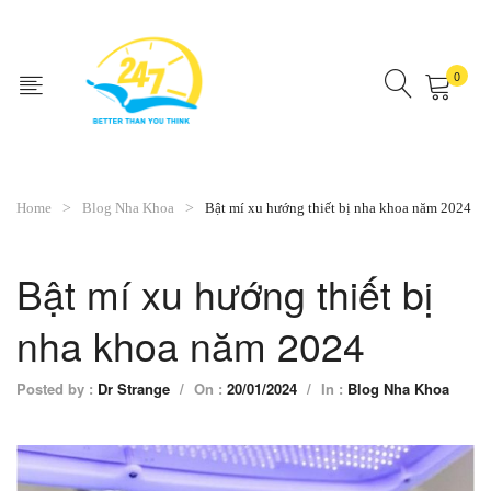
0
No products in the cart.
Home
Blog Nha Khoa
Bật mí xu hướng thiết bị nha khoa năm 2024
Bật mí xu hướng thiết bị
nha khoa năm 2024
Posted by :
Dr Strange
/
On :
20/01/2024
/
In :
Blog Nha Khoa