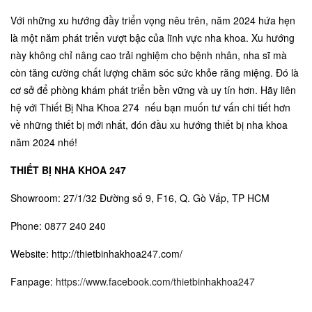
Với những xu hướng đầy triển vọng nêu trên, năm 2024 hứa hẹn
là một năm phát triển vượt bậc của lĩnh vực nha khoa. Xu hướng
này không chỉ nâng cao trải nghiệm cho bệnh nhân, nha sĩ mà
còn tăng cường chất lượng chăm sóc sức khỏe răng miệng. Đó là
cơ sở để phòng khám phát triển bền vững và uy tín hơn. Hãy liên
hệ với
Thiết Bị Nha Khoa 274
nếu bạn muốn tư vấn chi tiết hơn
về những thiết bị mới nhất, đón đầu xu hướng thiết bị nha khoa
năm 2024 nhé!
THIẾT BỊ NHA KHOA 247
Showroom: 27/1/32 Đường số 9, F16, Q. Gò Vấp, TP HCM
Phone: 0877 240 240
Website: http://thietbinhakhoa247.com/
Fanpage:
https://www.facebook.com/thietbinhakhoa247