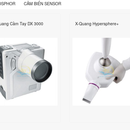
HOSPHOR
CẢM BIẾN SENSOR
uang Cầm Tay DX 3000
X-Quang Hypersphere+