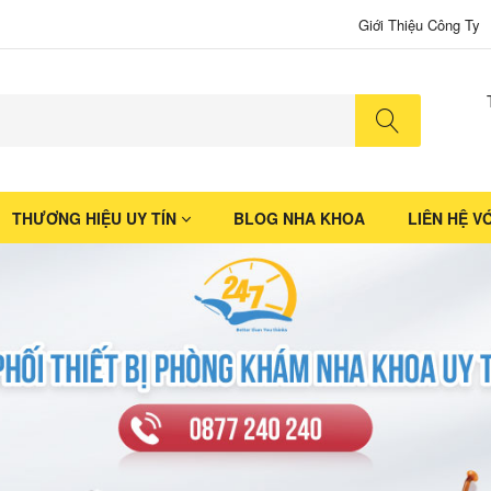
Giới Thiệu Công Ty
No produ
THƯƠNG HIỆU UY TÍN
BLOG NHA KHOA
LIÊN HỆ V