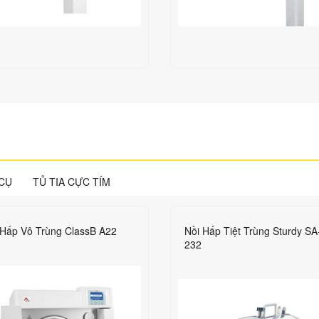
CỤ
TỦ TIA CỰC TÍM
 Hấp Vô Trùng ClassB A22
Nồi Hấp Tiệt Trùng Sturdy SA
232