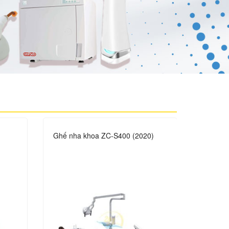
Ghế nha khoa ZC-S400 (2020)
X Quan