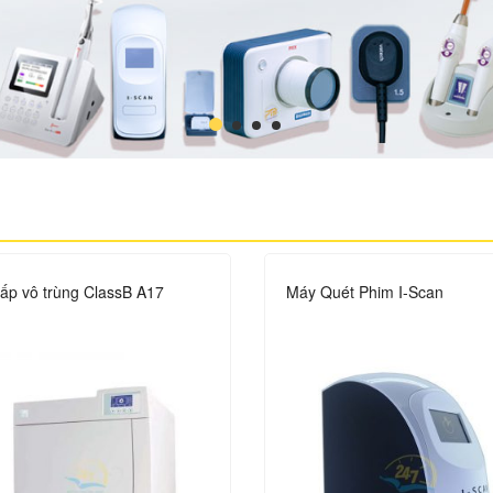
hấp vô trùng ClassB A17
Máy Quét Phim I-Scan