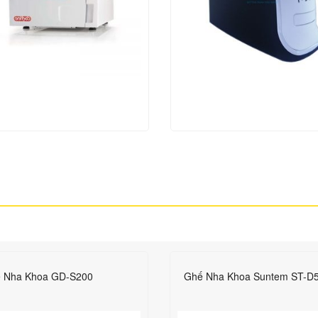
 Nha Khoa GD-S200
Ghế Nha Khoa Suntem ST-D